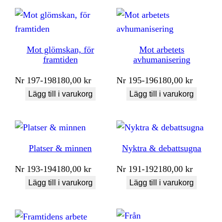
Mot glömskan, för
Mot arbetets
framtiden
avhumanisering
Nr
197-198
180,00
kr
Nr
195-196
180,00
kr
Lägg till i varukorg
Lägg till i varukorg
Platser & minnen
Nyktra & debattsugna
Nr
193-194
180,00
kr
Nr
191-192
180,00
kr
Lägg till i varukorg
Lägg till i varukorg