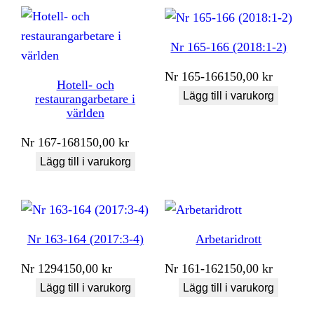
Nr 165-166 (2018:1-2)
Nr
165-166
150,00
kr
Hotell- och
Lägg till i varukorg
restaurangarbetare i
världen
Nr
167-168
150,00
kr
Lägg till i varukorg
Nr 163-164 (2017:3-4)
Arbetaridrott
Nr
1294
150,00
kr
Nr
161-162
150,00
kr
Lägg till i varukorg
Lägg till i varukorg