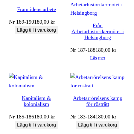
Framtidens arbete
Nr
189-190
180,00
kr
Från
Lägg till i varukorg
Arbetarhistorikermötet i
Helsingborg
Nr
187-188
180,00
kr
Läs mer
Kapitalism &
Arbetarrörelsens kamp
kolonialism
för rösträtt
Nr
185-186
180,00
kr
Nr
183-184
180,00
kr
Lägg till i varukorg
Lägg till i varukorg