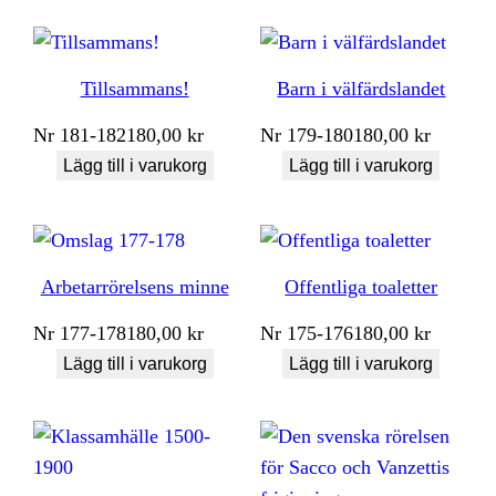
Tillsammans!
Barn i välfärdslandet
Nr
181-182
180,00
kr
Nr
179-180
180,00
kr
Lägg till i varukorg
Lägg till i varukorg
Arbetarrörelsens minne
Offentliga toaletter
Nr
177-178
180,00
kr
Nr
175-176
180,00
kr
Lägg till i varukorg
Lägg till i varukorg