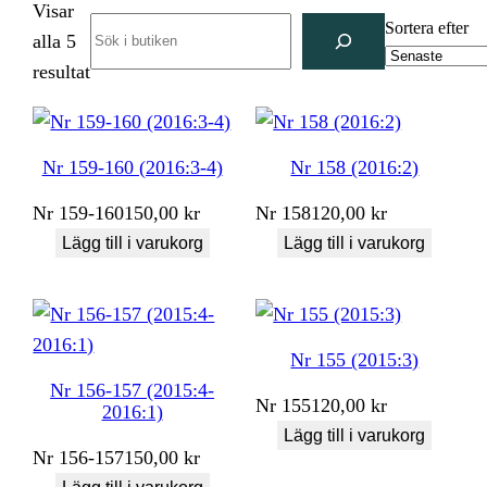
Visar
Search
Sortera efter
alla 5
Sortera
resultat
efter
senaste
Nr 159-160 (2016:3-4)
Nr 158 (2016:2)
Nr
159-160
150,00
kr
Nr
158
120,00
kr
Lägg till i varukorg
Lägg till i varukorg
Nr 155 (2015:3)
Nr 156-157 (2015:4-
Nr
155
120,00
kr
2016:1)
Lägg till i varukorg
Nr
156-157
150,00
kr