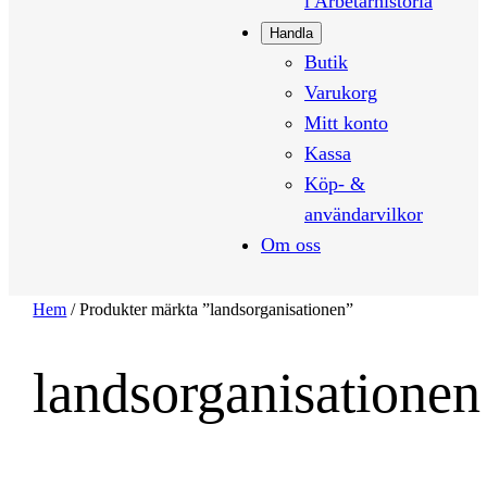
i Arbetarhistoria
Handla
Butik
Varukorg
Mitt konto
Kassa
Köp- &
användarvilkor
Om oss
Hem
/ Produkter märkta ”landsorganisationen”
landsorganisationen