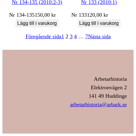
Nr 134-135 (2010:2-3)
Nr 133 (2010:1)
Nr
134-135
150,00
kr
Nr
133
120,00
kr
Lägg till i varukorg
Lägg till i varukorg
Föregående sida
1
2
3
4
…
7
Nästa sida
Arbetarhistoria
Elektronvägen 2
141 49 Huddinge
arbetarhistoria@arbark.se