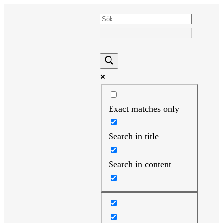
Hoppa
till
innehåll
Exact matches only
Search in title
Search in content