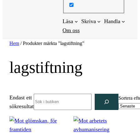
Läsa
Skriva
Handla
Om oss
Hem
/ Produkter märkta ”lagstiftning”
lagstiftning
Endast ett
Search
Sortera eft
sökresultat