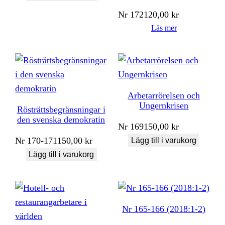
Nr
172
120,00
kr
Läs mer
Arbetarrörelsen och
Ungernkrisen
Rösträttsbegränsningar i
den svenska demokratin
Nr
169
150,00
kr
Nr
170-171
150,00
kr
Lägg till i varukorg
Lägg till i varukorg
Nr 165-166 (2018:1-2)