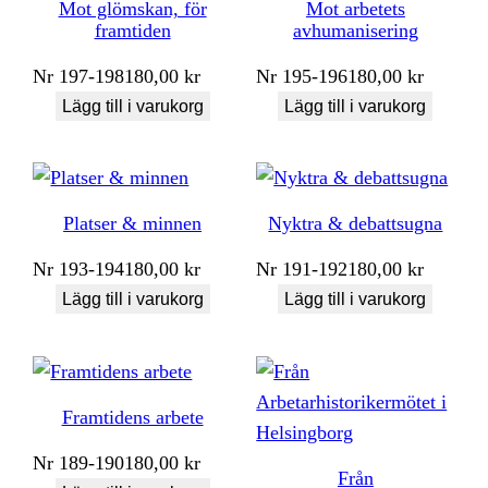
Mot glömskan, för
Mot arbetets
framtiden
avhumanisering
Nr
197-198
180,00
kr
Nr
195-196
180,00
kr
Lägg till i varukorg
Lägg till i varukorg
Platser & minnen
Nyktra & debattsugna
Nr
193-194
180,00
kr
Nr
191-192
180,00
kr
Lägg till i varukorg
Lägg till i varukorg
Framtidens arbete
Nr
189-190
180,00
kr
Från