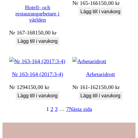
Nr
165-166
150,00
kr
Hotell- och
Lägg till i varukorg
restaurangarbetare i
världen
Nr
167-168
150,00
kr
Lägg till i varukorg
Nr 163-164 (2017:3-4)
Arbetaridrott
Nr
1294
150,00
kr
Nr
161-162
150,00
kr
Lägg till i varukorg
Lägg till i varukorg
1
2
3
…
7
Nästa sida