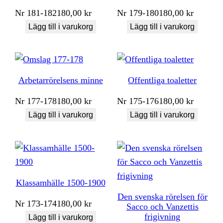
Nr
181-182
180,00
kr
Nr
179-180
180,00
kr
Lägg till i varukorg
Lägg till i varukorg
Arbetarrörelsens minne
Offentliga toaletter
Nr
177-178
180,00
kr
Nr
175-176
180,00
kr
Lägg till i varukorg
Lägg till i varukorg
Klassamhälle 1500-1900
Den svenska rörelsen för
Nr
173-174
180,00
kr
Sacco och Vanzettis
frigivning
Lägg till i varukorg