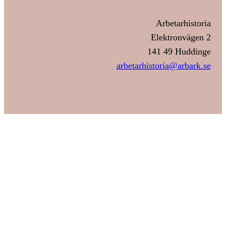
Arbetarhistoria
Elektronvägen 2
141 49 Huddinge
arbetarhistoria@arbark.se