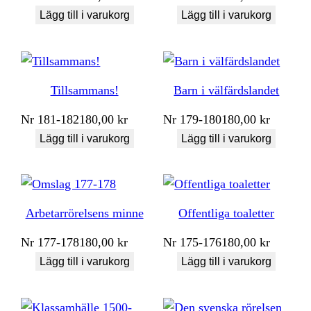
Lägg till i varukorg
Lägg till i varukorg
Tillsammans!
Barn i välfärdslandet
Nr
181-182
180,00
kr
Nr
179-180
180,00
kr
Lägg till i varukorg
Lägg till i varukorg
Arbetarrörelsens minne
Offentliga toaletter
Nr
177-178
180,00
kr
Nr
175-176
180,00
kr
Lägg till i varukorg
Lägg till i varukorg