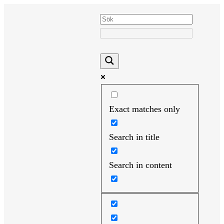
Hoppa
till
innehåll
Exact matches only
Search in title
Search in content