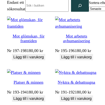
Endast ett
Search
Sortera eft
sökresultat
Mot glömskan, för
Mot arbetets
framtiden
avhumanisering
Nr
197-198
180,00
kr
Nr
195-196
180,00
kr
Lägg till i varukorg
Lägg till i varukorg
Platser & minnen
Nyktra & debattsugna
Nr
193-194
180,00
kr
Nr
191-192
180,00
kr
Lägg till i varukorg
Lägg till i varukorg