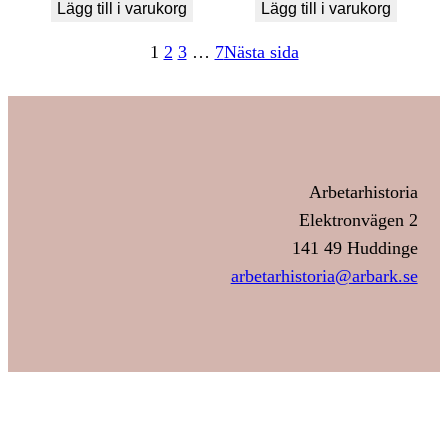
Lägg till i varukorg
Lägg till i varukorg
1
2
3
…
7
Nästa sida
Arbetarhistoria
Elektronvägen 2
141 49 Huddinge
arbetarhistoria@arbark.se