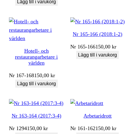
Lägg till i varukorg
Nr 165-166 (2018:1-2)
Nr
165-166
150,00
kr
Hotell- och
Lägg till i varukorg
restaurangarbetare i
världen
Nr
167-168
150,00
kr
Lägg till i varukorg
Nr 163-164 (2017:3-4)
Arbetaridrott
Nr
1294
150,00
kr
Nr
161-162
150,00
kr