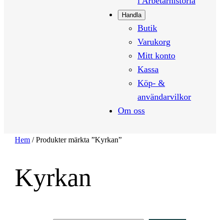
i Arbetarhistoria
Handla
Butik
Varukorg
Mitt konto
Kassa
Köp- &
användarvilkor
Om oss
Hem
/ Produkter märkta ”Kyrkan”
Kyrkan