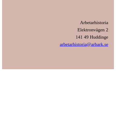
Arbetarhistoria
Elektronvägen 2
141 49 Huddinge
arbetarhistoria@arbark.se