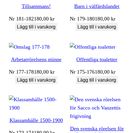
Tillsammans!
Barn i välfärdslandet
Nr
181-182
180,00
kr
Nr
179-180
180,00
kr
Lägg till i varukorg
Lägg till i varukorg
Arbetarrörelsens minne
Offentliga toaletter
Nr
177-178
180,00
kr
Nr
175-176
180,00
kr
Lägg till i varukorg
Lägg till i varukorg
Klassamhälle 1500-1900
Den svenska rörelsen för
Nr
173-174
180,00
kr