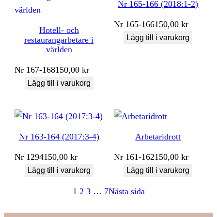
Nr 165-166 (2018:1-2)
Nr
165-166
150,00
kr
Hotell- och
Lägg till i varukorg
restaurangarbetare i
världen
Nr
167-168
150,00
kr
Lägg till i varukorg
Nr 163-164 (2017:3-4)
Arbetaridrott
Nr
1294
150,00
kr
Nr
161-162
150,00
kr
Lägg till i varukorg
Lägg till i varukorg
1
2
3
…
7
Nästa sida