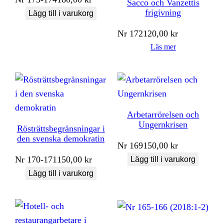
Sacco och Vanzettis
frigivning
Lägg till i varukorg
Nr
172
120,00
kr
Läs mer
Arbetarrörelsen och
Ungernkrisen
Rösträttsbegränsningar i
den svenska demokratin
Nr
169
150,00
kr
Nr
170-171
150,00
kr
Lägg till i varukorg
Lägg till i varukorg