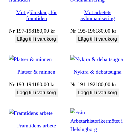
Mot glömskan, för
Mot arbetets
framtiden
avhumanisering
Nr
197-198
180,00
kr
Nr
195-196
180,00
kr
Lägg till i varukorg
Lägg till i varukorg
Platser & minnen
Nyktra & debattsugna
Nr
193-194
180,00
kr
Nr
191-192
180,00
kr
Lägg till i varukorg
Lägg till i varukorg
Framtidens arbete