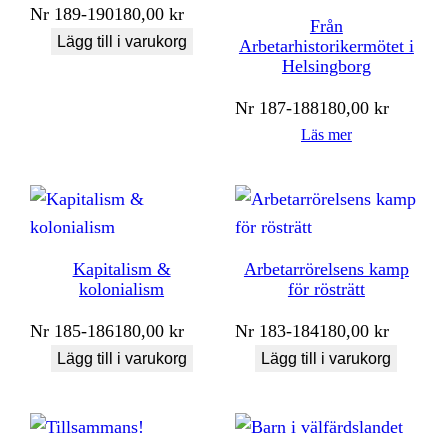
Nr
189-190
180,00
kr
Från
Lägg till i varukorg
Arbetarhistorikermötet i
Helsingborg
Nr
187-188
180,00
kr
Läs mer
Kapitalism &
Arbetarrörelsens kamp
kolonialism
för rösträtt
Nr
185-186
180,00
kr
Nr
183-184
180,00
kr
Lägg till i varukorg
Lägg till i varukorg