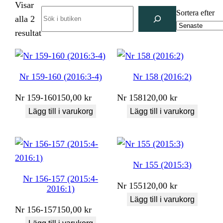
Visar
Search
Sortera efter
alla 2
Sortera
resultat
efter
senaste
Nr 159-160 (2016:3-4)
Nr 158 (2016:2)
Nr
159-160
150,00
kr
Nr
158
120,00
kr
Lägg till i varukorg
Lägg till i varukorg
Nr 155 (2015:3)
Nr 156-157 (2015:4-
Nr
155
120,00
kr
2016:1)
Lägg till i varukorg
Nr
156-157
150,00
kr