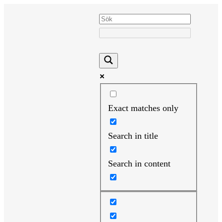
Hoppa
till
innehåll
Exact matches only
Search in title
Search in content