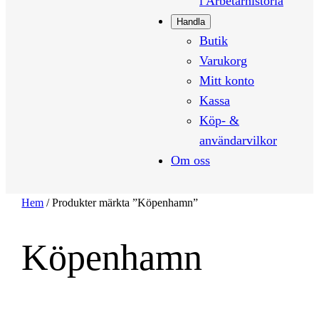
i Arbetarhistoria
Handla
Butik
Varukorg
Mitt konto
Kassa
Köp- &
användarvilkor
Om oss
Hem
/ Produkter märkta ”Köpenhamn”
Köpenhamn