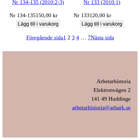
Nr 134-135 (2010:2-3)
Nr 133 (2010:1)
Nr
134-135
150,00
kr
Nr
133
120,00
kr
Lägg till i varukorg
Lägg till i varukorg
Föregående sida
1
2
3
4
…
7
Nästa sida
Arbetarhistoria
Elektronvägen 2
141 49 Huddinge
arbetarhistoria@arbark.se