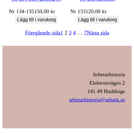
Nr
134-135
150,00
kr
Nr
133
120,00
kr
Lägg till i varukorg
Lägg till i varukorg
Föregående sida
1
2
3
4
…
7
Nästa sida
Arbetarhistoria
Elektronvägen 2
141 49 Huddinge
arbetarhistoria@arbark.se