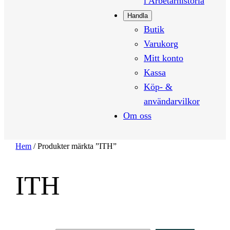
i Arbetarhistoria
Handla
Butik
Varukorg
Mitt konto
Kassa
Köp- &
användarvilkor
Om oss
Hem
/ Produkter märkta ”ITH”
ITH