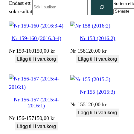
Endast ett
Search
Sortera eft
sökresultat
Nr 159-160 (2016:3-4)
Nr 158 (2016:2)
Nr
159-160
150,00
kr
Nr
158
120,00
kr
Lägg till i varukorg
Lägg till i varukorg
Nr 155 (2015:3)
Nr 156-157 (2015:4-
Nr
155
120,00
kr
2016:1)
Lägg till i varukorg
Nr
156-157
150,00
kr
Lägg till i varukorg