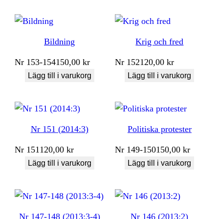
Bildning
Krig och fred
Nr
153-154
150,00
kr
Nr
152
120,00
kr
Lägg till i varukorg
Lägg till i varukorg
Nr 151 (2014:3)
Politiska protester
Nr
151
120,00
kr
Nr
149-150
150,00
kr
Lägg till i varukorg
Lägg till i varukorg
Nr 147-148 (2013:3-4)
Nr 146 (2013:2)