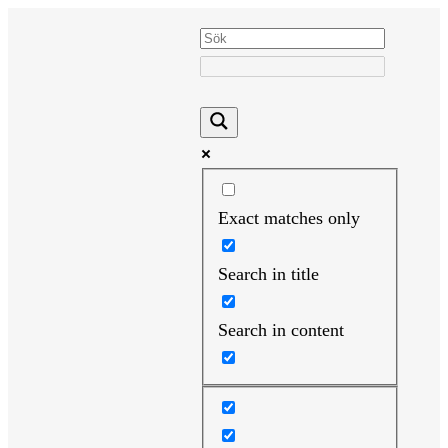
Hoppa
till
innehåll
Exact matches only
Search in title
Search in content