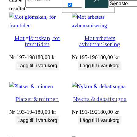
Sortera
resultat
efter
senaste
Mot glömskan, för
Mot arbetets
framtiden
avhumanisering
Nr
197-198
180,00
kr
Nr
195-196
180,00
kr
Lägg till i varukorg
Lägg till i varukorg
Platser & minnen
Nyktra & debattsugna
Nr
193-194
180,00
kr
Nr
191-192
180,00
kr
Lägg till i varukorg
Lägg till i varukorg