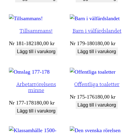
Tillsammans!
Barn i välfärdslandet
Nr
181-182
180,00
kr
Nr
179-180
180,00
kr
Lägg till i varukorg
Lägg till i varukorg
Arbetarrörelsens
Offentliga toaletter
minne
Nr
175-176
180,00
kr
Nr
177-178
180,00
kr
Lägg till i varukorg
Lägg till i varukorg