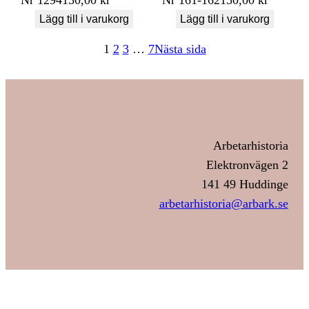
Lägg till i varukorg
Lägg till i varukorg
1
2
3
…
7
Nästa sida
Arbetarhistoria
Elektronvägen 2
141 49 Huddinge
arbetarhistoria@arbark.se