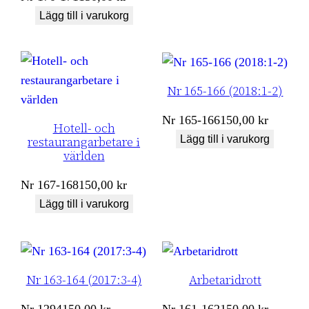
Lägg till i varukorg
Nr 165-166 (2018:1-2)
Nr
165-166
150,00
kr
Hotell- och
Lägg till i varukorg
restaurangarbetare i
världen
Nr
167-168
150,00
kr
Lägg till i varukorg
Nr 163-164 (2017:3-4)
Arbetaridrott
Nr
1294
150,00
kr
Nr
161-162
150,00
kr