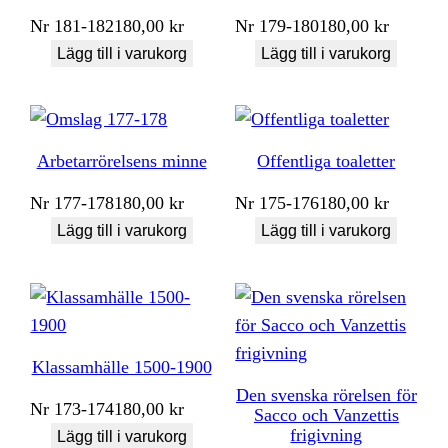
Nr
181-182
180,00
kr
Nr
179-180
180,00
kr
Lägg till i varukorg
Lägg till i varukorg
Arbetarrörelsens minne
Offentliga toaletter
Nr
177-178
180,00
kr
Nr
175-176
180,00
kr
Lägg till i varukorg
Lägg till i varukorg
Klassamhälle 1500-1900
Den svenska rörelsen för
Nr
173-174
180,00
kr
Sacco och Vanzettis
frigivning
Lägg till i varukorg