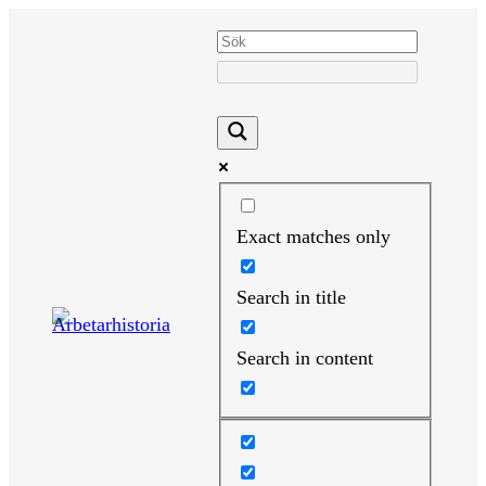
Hoppa
till
innehåll
Exact matches only
Search in title
Search in content