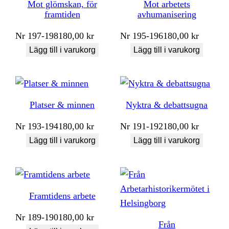
Mot glömskan, för
Mot arbetets
framtiden
avhumanisering
Nr
197-198
180,00
kr
Nr
195-196
180,00
kr
Lägg till i varukorg
Lägg till i varukorg
Platser & minnen
Nyktra & debattsugna
Nr
193-194
180,00
kr
Nr
191-192
180,00
kr
Lägg till i varukorg
Lägg till i varukorg
Framtidens arbete
Nr
189-190
180,00
kr
Från