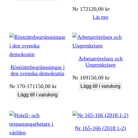
Nr
172
120,00
kr
Läs mer
Arbetarrörelsen och
Ungernkrisen
Rösträttsbegränsningar i
den svenska demokratin
Nr
169
150,00
kr
Nr
170-171
150,00
kr
Lägg till i varukorg
Lägg till i varukorg
Nr 165-166 (2018:1-2)