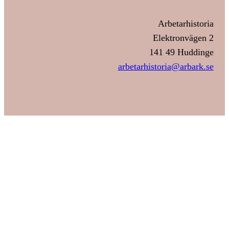
Arbetarhistoria
Elektronvägen 2
141 49 Huddinge
arbetarhistoria@arbark.se