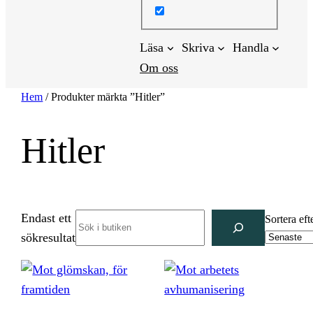
Läsa
Skriva
Handla
Om oss
Hem
/ Produkter märkta ”Hitler”
Hitler
Endast ett
Search
Sortera eft
sökresultat