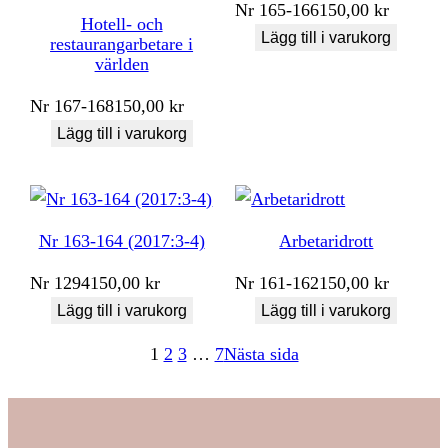
Nr
165-166
150,00
kr
Hotell- och
Lägg till i varukorg
restaurangarbetare i
världen
Nr
167-168
150,00
kr
Lägg till i varukorg
Nr 163-164 (2017:3-4)
Arbetaridrott
Nr
1294
150,00
kr
Nr
161-162
150,00
kr
Lägg till i varukorg
Lägg till i varukorg
1
2
3
…
7
Nästa sida