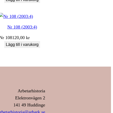
Nr 108 (2003:4)
Nr
108
120,00
kr
Lägg till i varukorg
Arbetarhistoria
Elektronvägen 2
141 49 Huddinge
rbetarhistoria@arbark.se