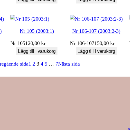
)
Nr 105 (2003:1)
Nr 106-107 (2003:2-3)
Nr
105
120,00
kr
Nr
106-107
150,00
kr
Lägg till i varukorg
Lägg till i varukorg
regående sida
1
2
3
4
5
…
7
Nästa sida
a