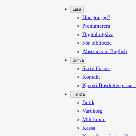
Läsa
Hur gör jag?
Prenumerera
Digital utgåva
För bibliotek
Abstracts in English
Skriva
Skriv för oss
Kontakt
Kjersti Bosdotter-priset 
Handla
Butik
Varukorg
Mitt konto
Kassa