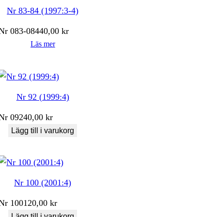
Nr 83-84 (1997:3-4)
Nr
083-084
40,00
kr
Läs mer
Nr 92 (1999:4)
Nr
092
40,00
kr
Lägg till i varukorg
Nr 100 (2001:4)
Nr
100
120,00
kr
Lägg till i varukorg