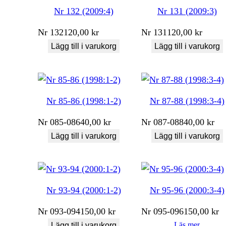
Nr 132 (2009:4)
Nr 131 (2009:3)
Nr
132
120,00
kr
Nr
131
120,00
kr
Lägg till i varukorg
Lägg till i varukorg
Nr 85-86 (1998:1-2)
Nr 87-88 (1998:3-4)
Nr
085-086
40,00
kr
Nr
087-088
40,00
kr
Lägg till i varukorg
Lägg till i varukorg
Nr 93-94 (2000:1-2)
Nr 95-96 (2000:3-4)
Nr
093-094
150,00
kr
Nr
095-096
150,00
kr
Läs mer
Lägg till i varukorg