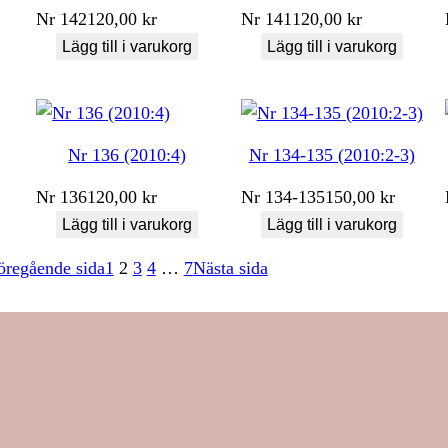
Nr
142
120,00
kr
Nr
141
120,00
kr
Lägg till i varukorg
Lägg till i varukorg
Nr 136 (2010:4)
Nr 134-135 (2010:2-3)
Nr
136
120,00
kr
Nr
134-135
150,00
kr
Lägg till i varukorg
Lägg till i varukorg
öregående sida
1
2
3
4
…
7
Nästa sida