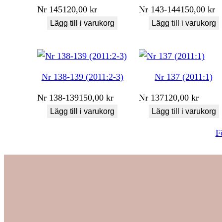
Nr
145
120,00
kr
Nr
143-144
150,00
kr
Lägg till i varukorg
Lägg till i varukorg
Nr 138-139 (2011:2-3)
Nr 137 (2011:1)
Nr
138-139
150,00
kr
Nr
137
120,00
kr
Lägg till i varukorg
Lägg till i varukorg
F