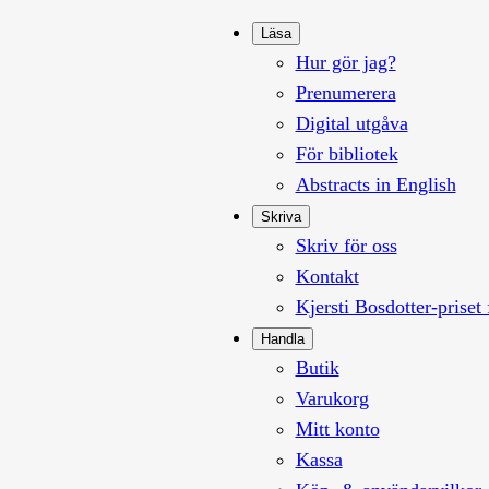
Läsa
Hur gör jag?
Prenumerera
Digital utgåva
För bibliotek
Abstracts in English
Skriva
Skriv för oss
Kontakt
Kjersti Bosdotter-priset 
Handla
Butik
Varukorg
Mitt konto
Kassa