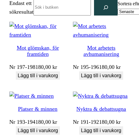
Endast ett
Search
Sortera eft
sökresultat
Mot glömskan, för
Mot arbetets
framtiden
avhumanisering
Nr
197-198
180,00
kr
Nr
195-196
180,00
kr
Lägg till i varukorg
Lägg till i varukorg
Platser & minnen
Nyktra & debattsugna
Nr
193-194
180,00
kr
Nr
191-192
180,00
kr
Lägg till i varukorg
Lägg till i varukorg