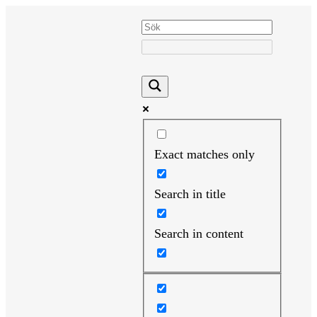
Hoppa
till
innehåll
Exact matches only
Search in title
Search in content