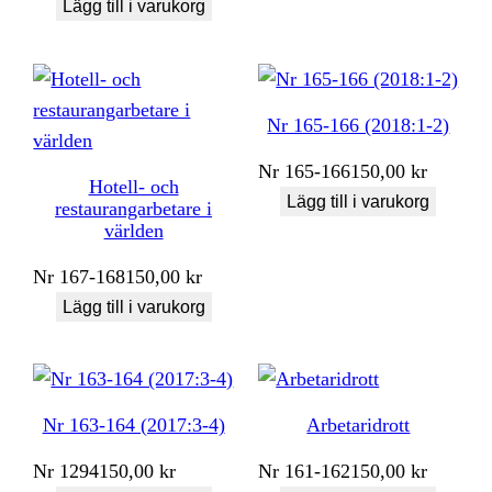
Lägg till i varukorg
Nr 165-166 (2018:1-2)
Nr
165-166
150,00
kr
Hotell- och
Lägg till i varukorg
restaurangarbetare i
världen
Nr
167-168
150,00
kr
Lägg till i varukorg
Nr 163-164 (2017:3-4)
Arbetaridrott
Nr
1294
150,00
kr
Nr
161-162
150,00
kr