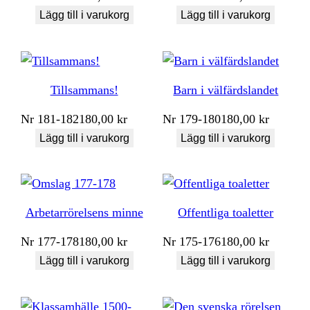
Lägg till i varukorg
Lägg till i varukorg
Tillsammans!
Barn i välfärdslandet
Nr
181-182
180,00
kr
Nr
179-180
180,00
kr
Lägg till i varukorg
Lägg till i varukorg
Arbetarrörelsens minne
Offentliga toaletter
Nr
177-178
180,00
kr
Nr
175-176
180,00
kr
Lägg till i varukorg
Lägg till i varukorg