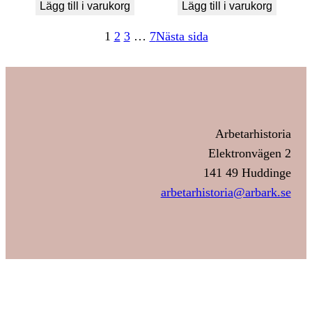
Lägg till i varukorg
Lägg till i varukorg
1
2
3
…
7
Nästa sida
Arbetarhistoria
Elektronvägen 2
141 49 Huddinge
arbetarhistoria@arbark.se