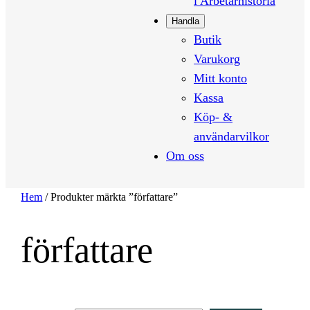
i Arbetarhistoria
Handla
Butik
Varukorg
Mitt konto
Kassa
Köp- &
användarvilkor
Om oss
Hem
/ Produkter märkta ”författare”
författare