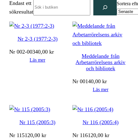
Endast ett
Search
Sortera eft
sökresultat
Nr 2-3 (1977:2-3)
Nr
002-003
40,00
kr
Meddelande från
Läs mer
Arbetarrörelsens arkiv
och bibliotek
Nr
001
40,00
kr
Läs mer
Nr 115 (2005:3)
Nr 116 (2005:4)
Nr
115
120,00
kr
Nr
116
120,00
kr