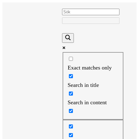
Hoppa
till
innehåll
Exact matches only
Search in title
Search in content