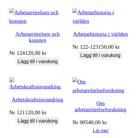
Arbetarrörelsen och
Arbetarhistoria i världen
konsten
Nr
122-123
150,00
kr
Nr
124
120,00
kr
Lägg till i varukorg
Lägg till i varukorg
Arbetskraftsinvandring
Om
arbetarrörelseforskning
Nr
121
120,00
kr
Lägg till i varukorg
Nr
005
40,00
kr
Läs mer