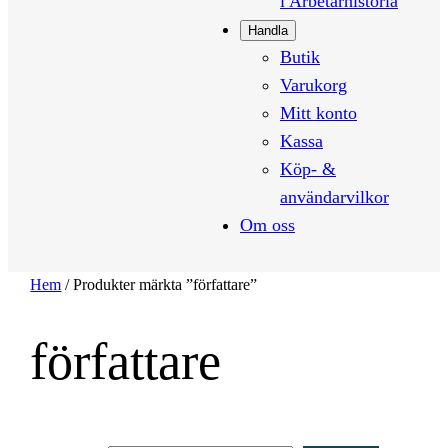
i Arbetarhistoria
Handla
Butik
Varukorg
Mitt konto
Kassa
Köp- &
användarvilkor
Om oss
Hem
/ Produkter märkta ”författare”
författare