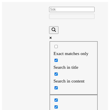
Hoppa
till
innehåll
Exact matches only
Search in title
Search in content