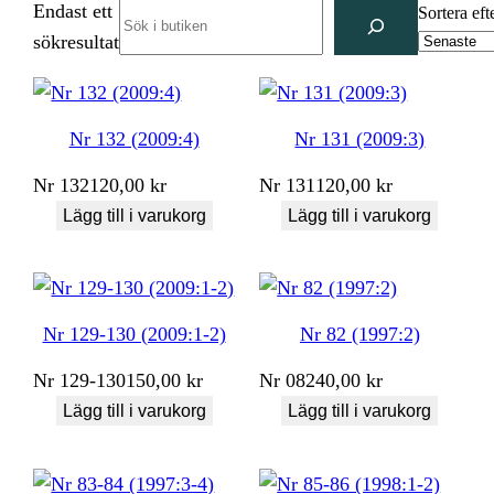
Endast ett
Search
Sortera eft
sökresultat
Nr 132 (2009:4)
Nr 131 (2009:3)
Nr
132
120,00
kr
Nr
131
120,00
kr
Lägg till i varukorg
Lägg till i varukorg
Nr 129-130 (2009:1-2)
Nr 82 (1997:2)
Nr
129-130
150,00
kr
Nr
082
40,00
kr
Lägg till i varukorg
Lägg till i varukorg