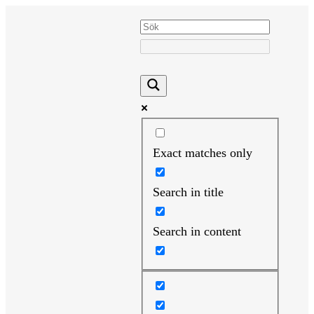
Hoppa
till
innehåll
Exact matches only
Search in title
Search in content