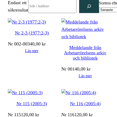
Endast ett
Search
Sortera eft
sökresultat
Nr 2-3 (1977:2-3)
Nr
002-003
40,00
kr
Meddelande från
Läs mer
Arbetarrörelsens arkiv
och bibliotek
Nr
001
40,00
kr
Läs mer
Nr 115 (2005:3)
Nr 116 (2005:4)
Nr
115
120,00
kr
Nr
116
120,00
kr