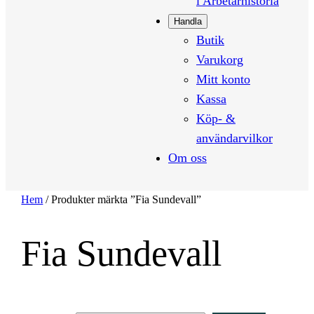
i Arbetarhistoria
Handla
Butik
Varukorg
Mitt konto
Kassa
Köp- &
användarvilkor
Om oss
Hem
/ Produkter märkta ”Fia Sundevall”
Fia Sundevall