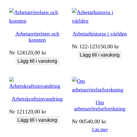
Arbetarrörelsen och
Arbetarhistoria i världen
konsten
Nr
122-123
150,00
kr
Nr
124
120,00
kr
Lägg till i varukorg
Lägg till i varukorg
Arbetskraftsinvandring
Om
arbetarrörelseforskning
Nr
121
120,00
kr
Lägg till i varukorg
Nr
005
40,00
kr
Läs mer