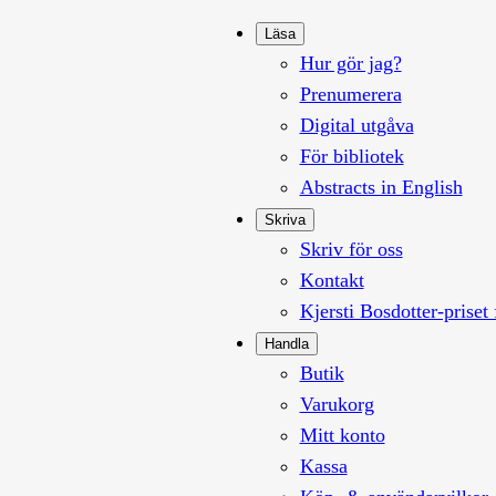
Läsa
Hur gör jag?
Prenumerera
Digital utgåva
För bibliotek
Abstracts in English
Skriva
Skriv för oss
Kontakt
Kjersti Bosdotter-priset 
Handla
Butik
Varukorg
Mitt konto
Kassa