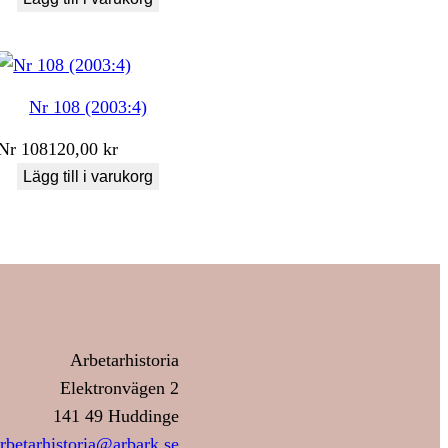
Nr 108 (2003:4)
Nr
108
120,00
kr
Lägg till i varukorg
Arbetarhistoria
Elektronvägen 2
141 49 Huddinge
rbetarhistoria@arbark.se