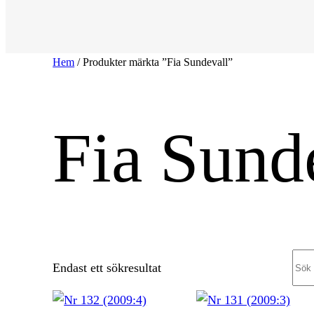
Hem
/ Produkter märkta ”Fia Sundevall”
Fia Sund
Sea
Endast ett sökresultat