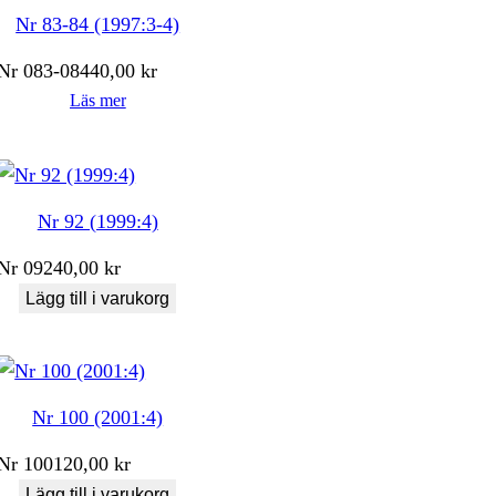
Nr 83-84 (1997:3-4)
Nr
083-084
40,00
kr
Läs mer
Nr 92 (1999:4)
Nr
092
40,00
kr
Lägg till i varukorg
Nr 100 (2001:4)
Nr
100
120,00
kr
Lägg till i varukorg