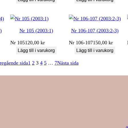
)
Nr 105 (2003:1)
Nr 106-107 (2003:2-3)
Nr
105
120,00
kr
Nr
106-107
150,00
kr
Lägg till i varukorg
Lägg till i varukorg
regående sida
1
2
3
4
5
…
7
Nästa sida
a