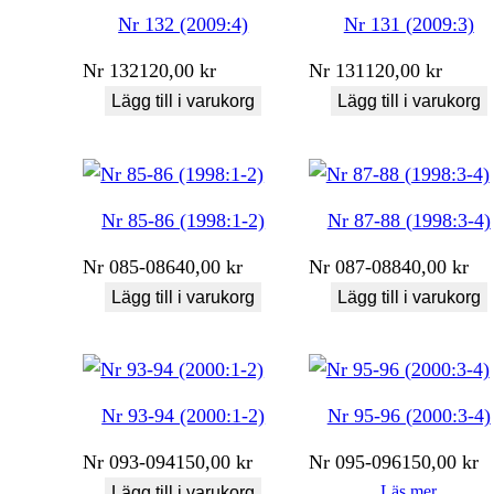
Nr 132 (2009:4)
Nr 131 (2009:3)
Nr
132
120,00
kr
Nr
131
120,00
kr
Lägg till i varukorg
Lägg till i varukorg
Nr 85-86 (1998:1-2)
Nr 87-88 (1998:3-4)
Nr
085-086
40,00
kr
Nr
087-088
40,00
kr
Lägg till i varukorg
Lägg till i varukorg
Nr 93-94 (2000:1-2)
Nr 95-96 (2000:3-4)
Nr
093-094
150,00
kr
Nr
095-096
150,00
kr
Läs mer
Lägg till i varukorg