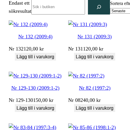
Endast ett
Search
Sortera eft
sökresultat
Nr 132 (2009:4)
Nr 131 (2009:3)
Nr
132
120,00
kr
Nr
131
120,00
kr
Lägg till i varukorg
Lägg till i varukorg
Nr 129-130 (2009:1-2)
Nr 82 (1997:2)
Nr
129-130
150,00
kr
Nr
082
40,00
kr
Lägg till i varukorg
Lägg till i varukorg