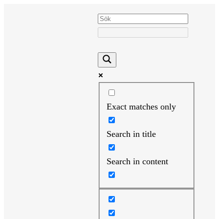
Hoppa
till
innehåll
Exact matches only
Search in title
Search in content