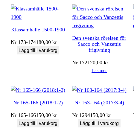
Klassamhälle 1500-1900
Den svenska rörelsen för
Nr
173-174
180,00
kr
Sacco och Vanzettis
frigivning
Lägg till i varukorg
Nr
172
120,00
kr
Läs mer
Nr 165-166 (2018:1-2)
Nr 163-164 (2017:3-4)
Nr
165-166
150,00
kr
Nr
1294
150,00
kr
Lägg till i varukorg
Lägg till i varukorg