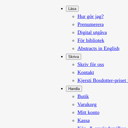
Läsa
Hur gör jag?
Prenumerera
Digital utgåva
För bibliotek
Abstracts in English
Skriva
Skriv för oss
Kontakt
Kjersti Bosdotter-priset 
Handla
Butik
Varukorg
Mitt konto
Kassa