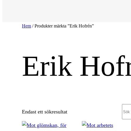
Hem
/ Produkter märkta ”Erik Hofrén”
Erik Hof
Sea
Endast ett sökresultat