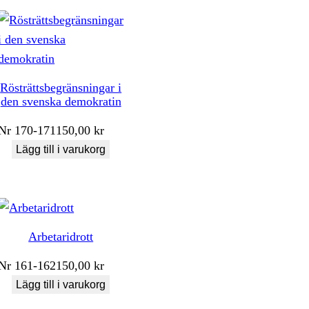
Rösträttsbegränsningar i
den svenska demokratin
Nr
170-171
150,00
kr
Lägg till i varukorg
Arbetaridrott
Nr
161-162
150,00
kr
Lägg till i varukorg