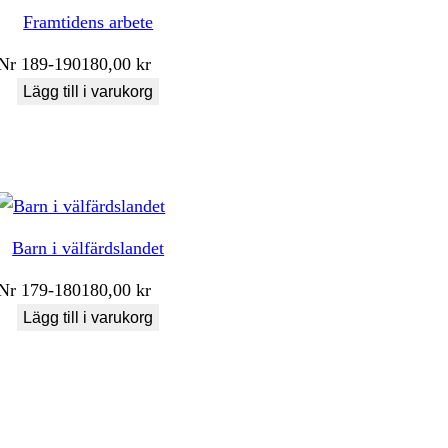
Framtidens arbete
Nr
189-190
180,00
kr
Lägg till i varukorg
Barn i välfärdslandet
Nr
179-180
180,00
kr
Lägg till i varukorg