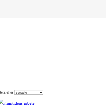
tera efter