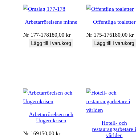
Arbetarrörelsens minne
Offentliga toaletter
Nr
177-178
180,00
kr
Nr
175-176
180,00
kr
Lägg till i varukorg
Lägg till i varukorg
Arbetarrörelsen och
Ungernkrisen
Hotell- och
restaurangarbetare i
Nr
169
150,00
kr
världen