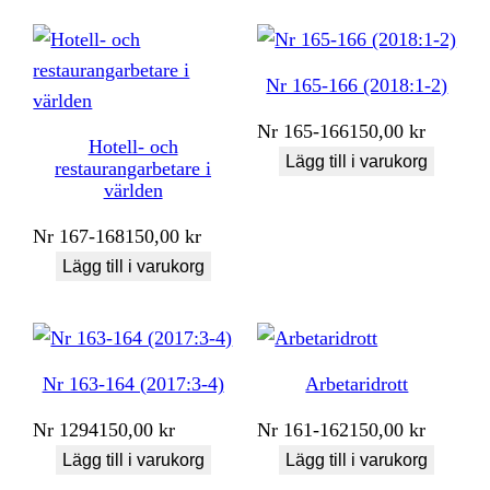
Nr 165-166 (2018:1-2)
Nr
165-166
150,00
kr
Hotell- och
Lägg till i varukorg
restaurangarbetare i
världen
Nr
167-168
150,00
kr
Lägg till i varukorg
Nr 163-164 (2017:3-4)
Arbetaridrott
Nr
1294
150,00
kr
Nr
161-162
150,00
kr
Lägg till i varukorg
Lägg till i varukorg