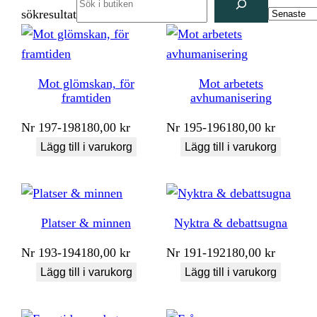
sökresultat
Mot glömskan, för
Mot arbetets
framtiden
avhumanisering
Nr
197-198
180,00
kr
Nr
195-196
180,00
kr
Lägg till i varukorg
Lägg till i varukorg
Platser & minnen
Nyktra & debattsugna
Nr
193-194
180,00
kr
Nr
191-192
180,00
kr
Lägg till i varukorg
Lägg till i varukorg