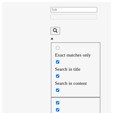
Hoppa
till
innehåll
Exact matches only
Search in title
Search in content