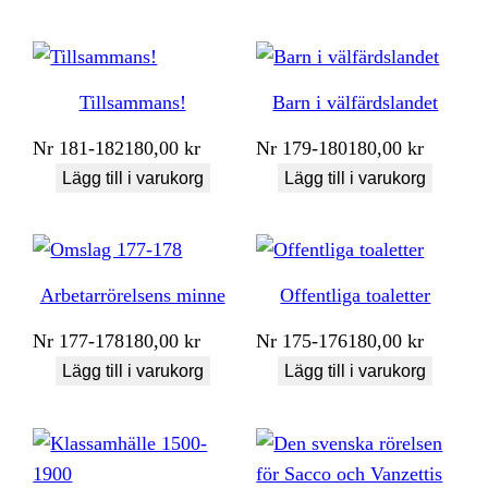
Tillsammans!
Barn i välfärdslandet
Nr
181-182
180,00
kr
Nr
179-180
180,00
kr
Lägg till i varukorg
Lägg till i varukorg
Arbetarrörelsens minne
Offentliga toaletter
Nr
177-178
180,00
kr
Nr
175-176
180,00
kr
Lägg till i varukorg
Lägg till i varukorg