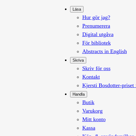
Läsa
Hur gör jag?
Prenumerera
Digital utgåva
För bibliotek
Abstracts in English
Skriva
Skriv för oss
Kontakt
Kjersti Bosdotter-priset 
Handla
Butik
Varukorg
Mitt konto
Kassa