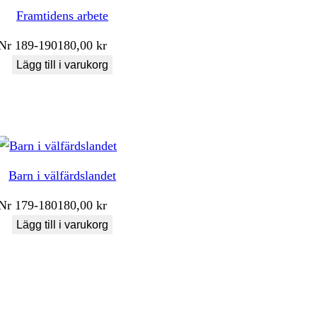
Framtidens arbete
Nr
189-190
180,00
kr
Lägg till i varukorg
Barn i välfärdslandet
Nr
179-180
180,00
kr
Lägg till i varukorg