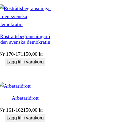
Rösträttsbegränsningar i
den svenska demokratin
Nr
170-171
150,00
kr
Lägg till i varukorg
Arbetaridrott
Nr
161-162
150,00
kr
Lägg till i varukorg