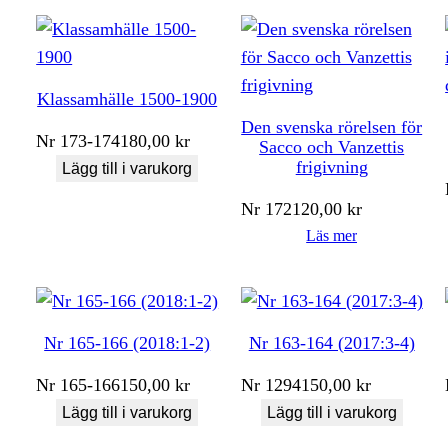
Klassamhälle 1500-1900
Den svenska rörelsen för
Nr
173-174
180,00
kr
Sacco och Vanzettis
frigivning
Lägg till i varukorg
Nr
172
120,00
kr
Läs mer
Nr 165-166 (2018:1-2)
Nr 163-164 (2017:3-4)
Nr
165-166
150,00
kr
Nr
1294
150,00
kr
Lägg till i varukorg
Lägg till i varukorg