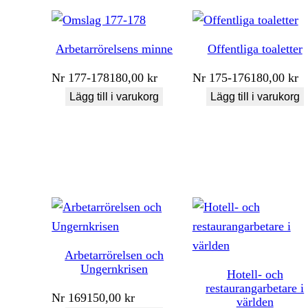
Arbetarrörelsens minne
Offentliga toaletter
Nr
177-178
180,00
kr
Nr
175-176
180,00
kr
Lägg till i varukorg
Lägg till i varukorg
Arbetarrörelsen och
Ungernkrisen
Hotell- och
restaurangarbetare i
Nr
169
150,00
kr
världen