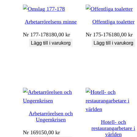
Arbetarrörelsens minne
Offentliga toaletter
Nr
177-178
180,00
kr
Nr
175-176
180,00
kr
Lägg till i varukorg
Lägg till i varukorg
Arbetarrörelsen och
Ungernkrisen
Hotell- och
restaurangarbetare i
Nr
169
150,00
kr
världen