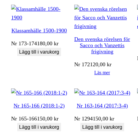
Klassamhälle 1500-1900
Den svenska rörelsen för
Nr
173-174
180,00
kr
Sacco och Vanzettis
frigivning
Lägg till i varukorg
Nr
172
120,00
kr
Läs mer
Nr 165-166 (2018:1-2)
Nr 163-164 (2017:3-4)
Nr
165-166
150,00
kr
Nr
1294
150,00
kr
Lägg till i varukorg
Lägg till i varukorg