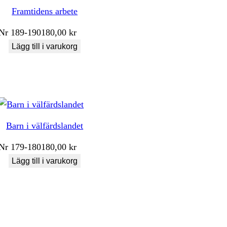
Framtidens arbete
Nr
189-190
180,00
kr
Lägg till i varukorg
Barn i välfärdslandet
Nr
179-180
180,00
kr
Lägg till i varukorg