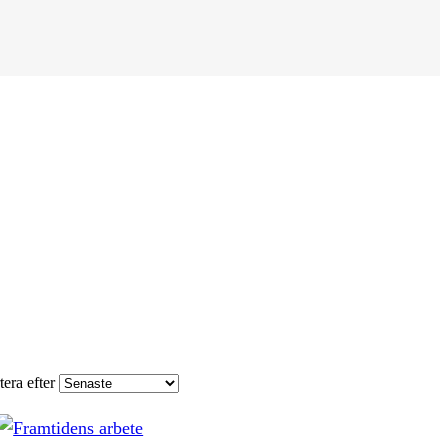
tera efter