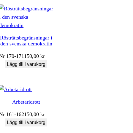
Rösträttsbegränsningar i
den svenska demokratin
Nr
170-171
150,00
kr
Lägg till i varukorg
Arbetaridrott
Nr
161-162
150,00
kr
Lägg till i varukorg