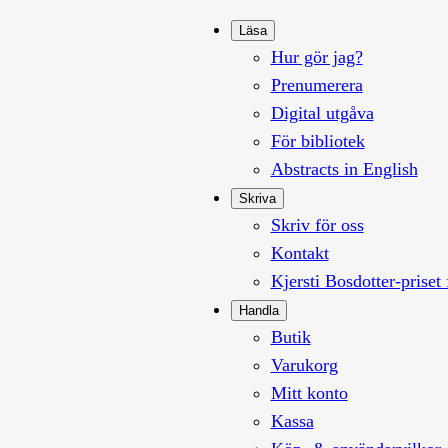
Läsa
Hur gör jag?
Prenumerera
Digital utgåva
För bibliotek
Abstracts in English
Skriva
Skriv för oss
Kontakt
Kjersti Bosdotter-priset 
Handla
Butik
Varukorg
Mitt konto
Kassa