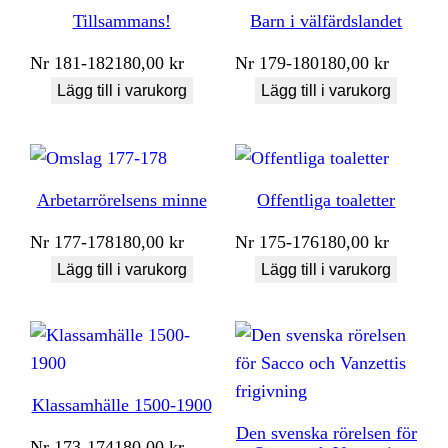
Tillsammans!
Barn i välfärdslandet
Nr
181-182
180,00
kr
Nr
179-180
180,00
kr
Lägg till i varukorg
Lägg till i varukorg
Arbetarrörelsens minne
Offentliga toaletter
Nr
177-178
180,00
kr
Nr
175-176
180,00
kr
Lägg till i varukorg
Lägg till i varukorg
Klassamhälle 1500-1900
Den svenska rörelsen för
Nr
173-174
180,00
kr