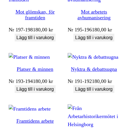
Mot glömskan, för
Mot arbetets
framtiden
avhumanisering
Nr
197-198
180,00
kr
Nr
195-196
180,00
kr
Lägg till i varukorg
Lägg till i varukorg
Platser & minnen
Nyktra & debattsugna
Nr
193-194
180,00
kr
Nr
191-192
180,00
kr
Lägg till i varukorg
Lägg till i varukorg
Framtidens arbete