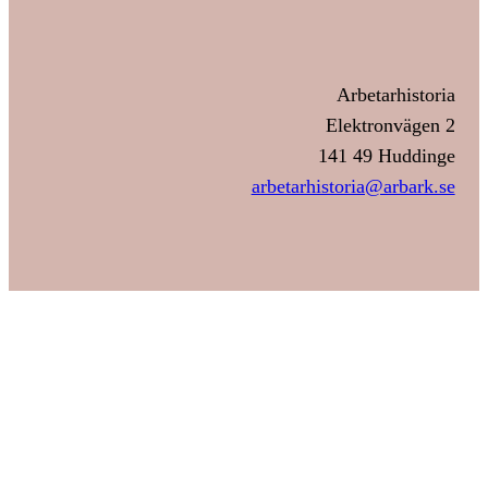
Arbetarhistoria
Elektronvägen 2
141 49 Huddinge
arbetarhistoria@arbark.se