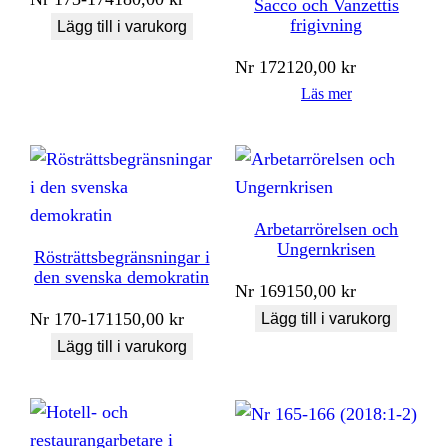
Sacco och Vanzettis
frigivning
Lägg till i varukorg
Nr
172
120,00
kr
Läs mer
Arbetarrörelsen och
Ungernkrisen
Rösträttsbegränsningar i
den svenska demokratin
Nr
169
150,00
kr
Nr
170-171
150,00
kr
Lägg till i varukorg
Lägg till i varukorg