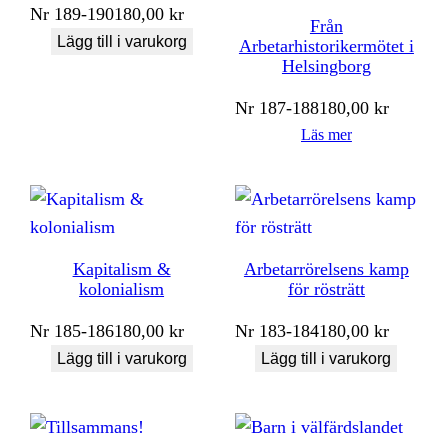
Nr
189-190
180,00
kr
Från
Lägg till i varukorg
Arbetarhistorikermötet i
Helsingborg
Nr
187-188
180,00
kr
Läs mer
Kapitalism &
Arbetarrörelsens kamp
kolonialism
för rösträtt
Nr
185-186
180,00
kr
Nr
183-184
180,00
kr
Lägg till i varukorg
Lägg till i varukorg