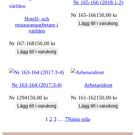
Nr 165-166 (2018:1-2)
Nr
165-166
150,00
kr
Hotell- och
Lägg till i varukorg
restaurangarbetare i
världen
Nr
167-168
150,00
kr
Lägg till i varukorg
Nr 163-164 (2017:3-4)
Arbetaridrott
Nr
1294
150,00
kr
Nr
161-162
150,00
kr
Lägg till i varukorg
Lägg till i varukorg
1
2
3
…
7
Nästa sida