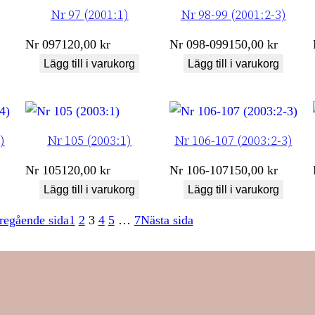
Nr 97 (2001:1)
Nr 98-99 (2001:2-3)
Nr
097
120,00
kr
Nr
098-099
150,00
kr
Lägg till i varukorg
Lägg till i varukorg
)
Nr 105 (2003:1)
Nr 106-107 (2003:2-3)
Nr
105
120,00
kr
Nr
106-107
150,00
kr
Lägg till i varukorg
Lägg till i varukorg
regående sida
1
2
3
4
5
…
7
Nästa sida