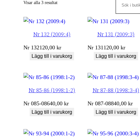
Search
Sortera
Visar alla 3 resultat
efter
senaste
Nr 132 (2009:4)
Nr 131 (2009:3)
Nr
132
120,00
kr
Nr
131
120,00
kr
Lägg till i varukorg
Lägg till i varukorg
Nr 85-86 (1998:1-2)
Nr 87-88 (1998:3-4)
Nr
085-086
40,00
kr
Nr
087-088
40,00
kr
Lägg till i varukorg
Lägg till i varukorg