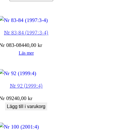
Nr 83-84 (1997:3-4)
Nr
083-084
40,00
kr
Läs mer
Nr 92 (1999:4)
Nr
092
40,00
kr
Lägg till i varukorg