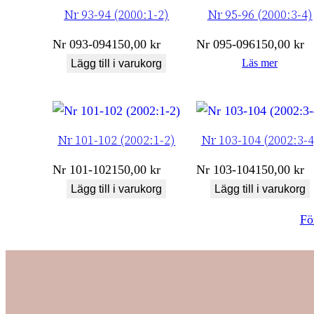
Nr 93-94 (2000:1-2)
Nr 95-96 (2000:3-4)
Nr
093-094
150,00
kr
Nr
095-096
150,00
kr
Läs mer
Lägg till i varukorg
Nr 101-102 (2002:1-2)
Nr 103-104 (2002:3-4
Nr
101-102
150,00
kr
Nr
103-104
150,00
kr
Lägg till i varukorg
Lägg till i varukorg
Fö