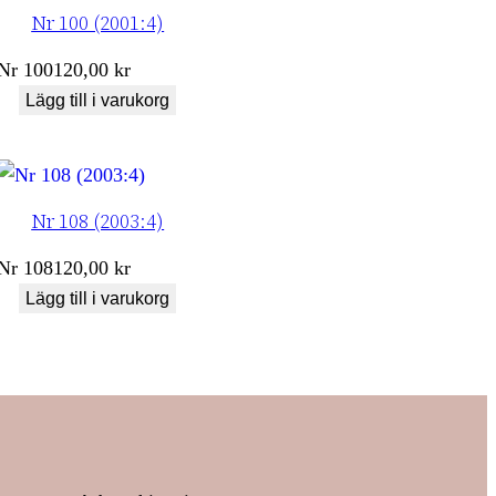
Nr 100 (2001:4)
Nr
100
120,00
kr
Lägg till i varukorg
Nr 108 (2003:4)
Nr
108
120,00
kr
Lägg till i varukorg