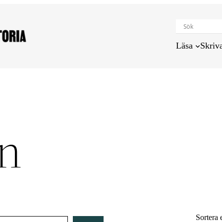
Läsa
Skriv
en
Sortera 