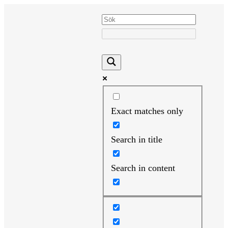
Hoppa
till
innehåll
Exact matches only
Search in title
Search in content