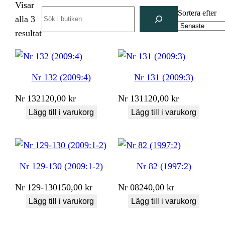
Visar
Search
Sortera efter
alla 3
Sortera
resultat
efter
senaste
Nr 132 (2009:4)
Nr 131 (2009:3)
Nr
132
120,00
kr
Nr
131
120,00
kr
Lägg till i varukorg
Lägg till i varukorg
Nr 129-130 (2009:1-2)
Nr 82 (1997:2)
Nr
129-130
150,00
kr
Nr
082
40,00
kr
Lägg till i varukorg
Lägg till i varukorg