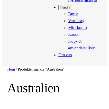
i Arbetarhistoria
Handla
Butik
Varukorg
Mitt konto
Kassa
Köp- &
användarvilkor
Om oss
Hem
/ Produkter märkta ”Australien”
Australien