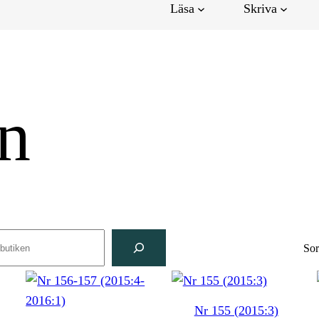
Läsa
Skriva
en
ch
Sor
Nr 155 (2015:3)