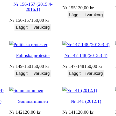
Nr 156-157 (2015:4-
Nr
155
120,00
kr
2016:1)
Lägg till i varukorg
Nr
156-157
150,00
kr
Lägg till i varukorg
Politiska protester
Nr 147-148 (2013:3-4)
Nr
149-150
150,00
kr
Nr
147-148
150,00
kr
Lägg till i varukorg
Lägg till i varukorg
)
Sommarminnen
Nr 141 (2012:1)
Nr
142
120,00
kr
Nr
141
120,00
kr