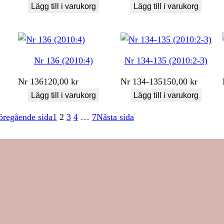
Lägg till i varukorg
Lägg till i varukorg
Nr 136 (2010:4)
Nr 134-135 (2010:2-3)
Nr
136
120,00
kr
Nr
134-135
150,00
kr
Lägg till i varukorg
Lägg till i varukorg
öregående sida
1
2
3
4
…
7
Nästa sida