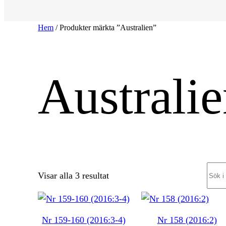
Hem
/ Produkter märkta ”Australien”
Australi
Sear
Sortera
Visar alla 3 resultat
efter
senaste
Nr 159-160 (2016:3-4)
Nr 158 (2016:2)