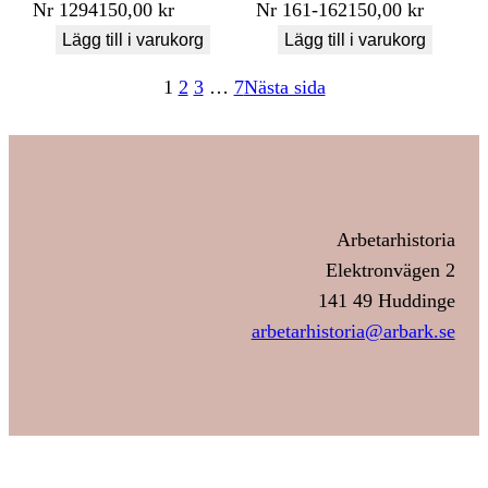
Nr
1294
150,00
kr
Nr
161-162
150,00
kr
Lägg till i varukorg
Lägg till i varukorg
1
2
3
…
7
Nästa sida
Arbetarhistoria
Elektronvägen 2
141 49 Huddinge
arbetarhistoria@arbark.se