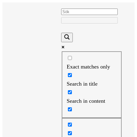
Hoppa
till
innehåll
Exact matches only
Search in title
Search in content