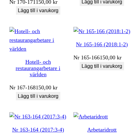
Nr
170-171
150,00
kr
Lägg till i varukorg
Lägg till i varukorg
Nr 165-166 (2018:1-2)
Nr
165-166
150,00
kr
Hotell- och
Lägg till i varukorg
restaurangarbetare i
världen
Nr
167-168
150,00
kr
Lägg till i varukorg
Nr 163-164 (2017:3-4)
Arbetaridrott