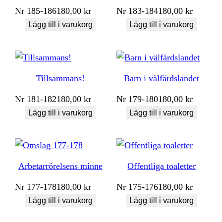
Nr
185-186
180,00
kr
Nr
183-184
180,00
kr
Lägg till i varukorg
Lägg till i varukorg
Tillsammans!
Barn i välfärdslandet
Nr
181-182
180,00
kr
Nr
179-180
180,00
kr
Lägg till i varukorg
Lägg till i varukorg
Arbetarrörelsens minne
Offentliga toaletter
Nr
177-178
180,00
kr
Nr
175-176
180,00
kr
Lägg till i varukorg
Lägg till i varukorg