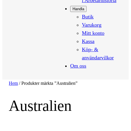
i Arbetarhistoria
Handla
Butik
Varukorg
Mitt konto
Kassa
Köp- &
användarvilkor
Om oss
Hem
/ Produkter märkta ”Australien”
Australien