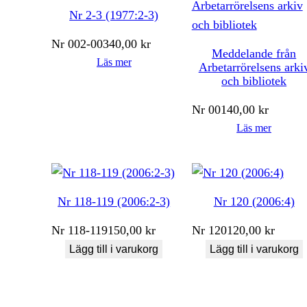
Nr 2-3 (1977:2-3)
Nr
002-003
40,00
kr
Meddelande från
Läs mer
Arbetarrörelsens arki
och bibliotek
Nr
001
40,00
kr
Läs mer
Nr 118-119 (2006:2-3)
Nr 120 (2006:4)
Nr
118-119
150,00
kr
Nr
120
120,00
kr
Lägg till i varukorg
Lägg till i varukorg