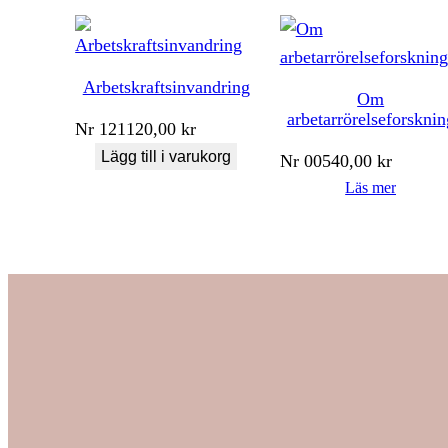
Arbetskraftsinvandring
Om
arbetarrörelseforsknin
Nr
121
120,00
kr
Lägg till i varukorg
Nr
005
40,00
kr
Läs mer