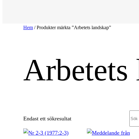
Hem
/ Produkter märkta ”Arbetets landskap”
Arbetets
Sea
Endast ett sökresultat