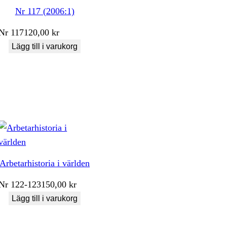
Nr 117 (2006:1)
Nr
117
120,00
kr
Lägg till i varukorg
Arbetarhistoria i världen
Nr
122-123
150,00
kr
Lägg till i varukorg