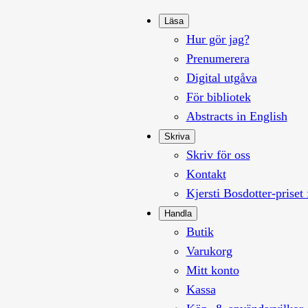
Läsa
Hur gör jag?
Prenumerera
Digital utgåva
För bibliotek
Abstracts in English
Skriva
Skriv för oss
Kontakt
Kjersti Bosdotter-priset 
Handla
Butik
Varukorg
Mitt konto
Kassa