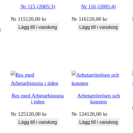
Nr 115 (2005:3)
Nr 116 (2005:4)
Nr
115
120,00
kr
Nr
116
120,00
kr
Lägg till i varukorg
Lägg till i varukorg
v
Res med Arbetarhistoria
Arbetarrörelsen och
i tiden
konsten
Nr
125
120,00
kr
Nr
124
120,00
kr
Lägg till i varukorg
Lägg till i varukorg