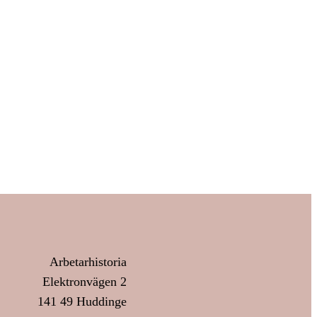
Arbetarhistoria
Elektronvägen 2
141 49 Huddinge