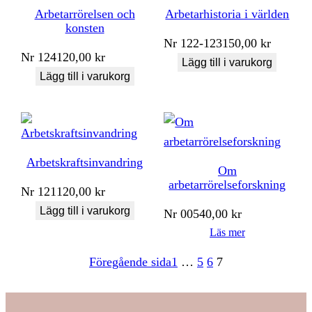
Arbetarrörelsen och
Arbetarhistoria i världen
konsten
Nr
122-123
150,00
kr
Nr
124
120,00
kr
Lägg till i varukorg
Lägg till i varukorg
Arbetskraftsinvandring
Om
arbetarrörelseforskning
Nr
121
120,00
kr
Lägg till i varukorg
Nr
005
40,00
kr
Läs mer
Föregående sida
1
…
5
6
7