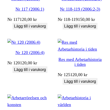
Nr 117 (2006:1)
Nr 118-119 (2006:2-3)
Nr
117
120,00
kr
Nr
118-119
150,00
kr
Lägg till i varukorg
Lägg till i varukorg
Nr 120 (2006:4)
Res med Arbetarhistoria
Nr
120
120,00
kr
i tiden
Lägg till i varukorg
Nr
125
120,00
kr
Lägg till i varukorg