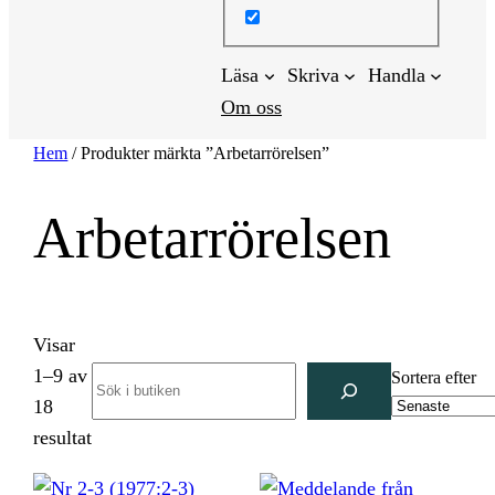
Läsa
Skriva
Handla
Om oss
Hem
/ Produkter märkta ”Arbetarrörelsen”
Arbetarrörelsen
Visar
1–9 av
Search
Sortera efter
18
Sortera
resultat
efter