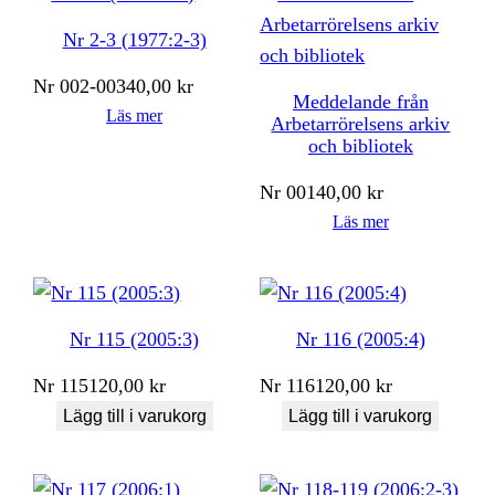
senaste
Nr 2-3 (1977:2-3)
Nr
002-003
40,00
kr
Meddelande från
Läs mer
Arbetarrörelsens arkiv
och bibliotek
Nr
001
40,00
kr
Läs mer
Nr 115 (2005:3)
Nr 116 (2005:4)
Nr
115
120,00
kr
Nr
116
120,00
kr
Lägg till i varukorg
Lägg till i varukorg