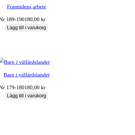
Framtidens arbete
Nr
189-190
180,00
kr
Lägg till i varukorg
Barn i välfärdslandet
Nr
179-180
180,00
kr
Lägg till i varukorg