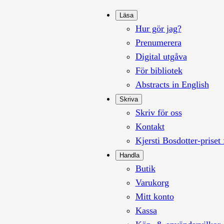
Läsa
Hur gör jag?
Prenumerera
Digital utgåva
För bibliotek
Abstracts in English
Skriva
Skriv för oss
Kontakt
Kjersti Bosdotter-priset 
Handla
Butik
Varukorg
Mitt konto
Kassa