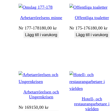
Arbetarrörelsens minne
Offentliga toaletter
Nr
177-178
180,00
kr
Nr
175-176
180,00
kr
Lägg till i varukorg
Lägg till i varukorg
Arbetarrörelsen och
Ungernkrisen
Hotell- och
restaurangarbetare i
Nr
169
150,00
kr
världen