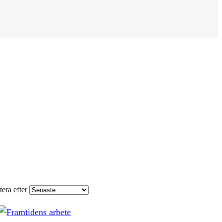
tera efter