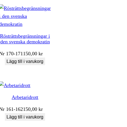
Rösträttsbegränsningar i
den svenska demokratin
Nr
170-171
150,00
kr
Lägg till i varukorg
Arbetaridrott
Nr
161-162
150,00
kr
Lägg till i varukorg