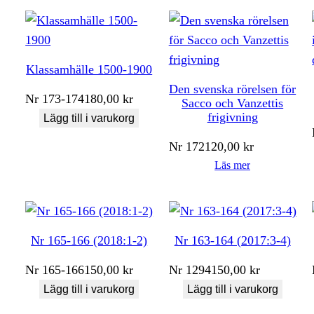
Klassamhälle 1500-1900
Den svenska rörelsen för
Nr
173-174
180,00
kr
Sacco och Vanzettis
frigivning
Lägg till i varukorg
Nr
172
120,00
kr
Läs mer
Nr 165-166 (2018:1-2)
Nr 163-164 (2017:3-4)
Nr
165-166
150,00
kr
Nr
1294
150,00
kr
Lägg till i varukorg
Lägg till i varukorg