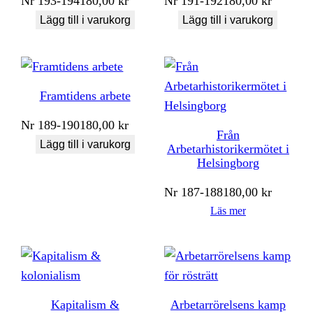
Nr
193-194
180,00
kr
Nr
191-192
180,00
kr
Lägg till i varukorg
Lägg till i varukorg
Framtidens arbete
Nr
189-190
180,00
kr
Från
Lägg till i varukorg
Arbetarhistorikermötet i
Helsingborg
Nr
187-188
180,00
kr
Läs mer
Kapitalism &
Arbetarrörelsens kamp