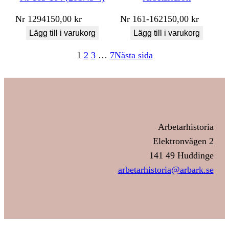
Nr
1294
150,00
kr
Nr
161-162
150,00
kr
Lägg till i varukorg
Lägg till i varukorg
1
2
3
…
7
Nästa sida
Arbetarhistoria
Elektronvägen 2
141 49 Huddinge
arbetarhistoria@arbark.se