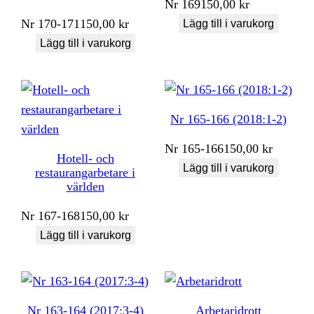
Nr
169
150,00
kr
Nr
170-171
150,00
kr
Lägg till i varukorg
Lägg till i varukorg
Nr 165-166 (2018:1-2)
Nr
165-166
150,00
kr
Hotell- och
Lägg till i varukorg
restaurangarbetare i
världen
Nr
167-168
150,00
kr
Lägg till i varukorg
Nr 163-164 (2017:3-4)
Arbetaridrott