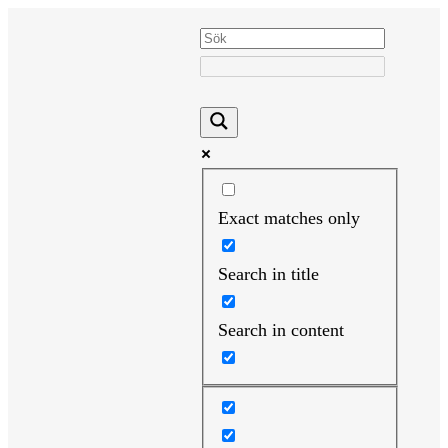
Hoppa
till
innehåll
Exact matches only
Search in title
Search in content