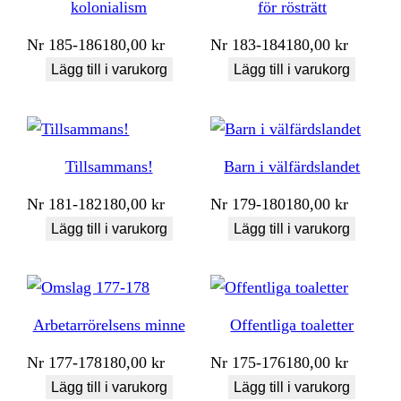
kolonialism
för rösträtt
Nr
185-186
180,00
kr
Nr
183-184
180,00
kr
Lägg till i varukorg
Lägg till i varukorg
Tillsammans!
Barn i välfärdslandet
Nr
181-182
180,00
kr
Nr
179-180
180,00
kr
Lägg till i varukorg
Lägg till i varukorg
Arbetarrörelsens minne
Offentliga toaletter
Nr
177-178
180,00
kr
Nr
175-176
180,00
kr
Lägg till i varukorg
Lägg till i varukorg