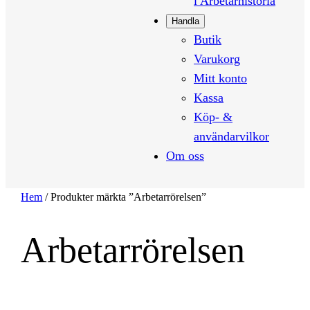
i Arbetarhistoria
Handla
Butik
Varukorg
Mitt konto
Kassa
Köp- &
användarvilkor
Om oss
Hem
/ Produkter märkta ”Arbetarrörelsen”
Arbetarrörelsen