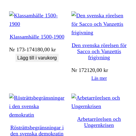
Klassamhälle 1500-1900
Den svenska rörelsen för
Nr
173-174
180,00
kr
Sacco och Vanzettis
frigivning
Lägg till i varukorg
Nr
172
120,00
kr
Läs mer
Arbetarrörelsen och
Ungernkrisen
Rösträttsbegränsningar i
den svenska demokratin