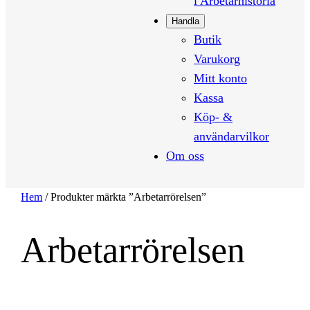
i Arbetarhistoria
Handla
Butik
Varukorg
Mitt konto
Kassa
Köp- &
användarvilkor
Om oss
Hem
/ Produkter märkta ”Arbetarrörelsen”
Arbetarrörelsen