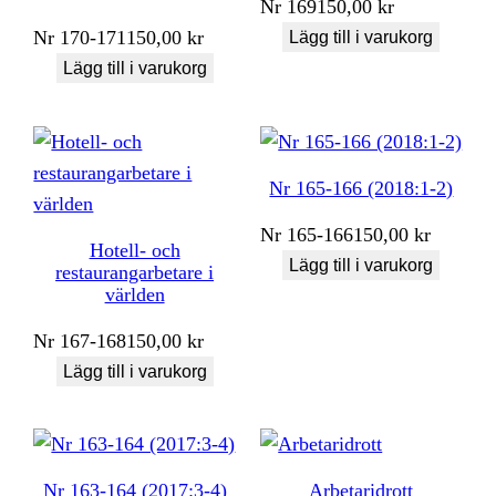
Nr
169
150,00
kr
Nr
170-171
150,00
kr
Lägg till i varukorg
Lägg till i varukorg
Nr 165-166 (2018:1-2)
Nr
165-166
150,00
kr
Hotell- och
Lägg till i varukorg
restaurangarbetare i
världen
Nr
167-168
150,00
kr
Lägg till i varukorg
Nr 163-164 (2017:3-4)
Arbetaridrott