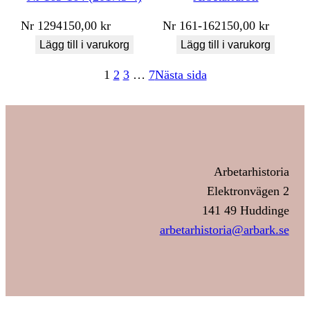
Nr
1294
150,00
kr
Nr
161-162
150,00
kr
Lägg till i varukorg
Lägg till i varukorg
1
2
3
…
7
Nästa sida
Arbetarhistoria
Elektronvägen 2
141 49 Huddinge
arbetarhistoria@arbark.se