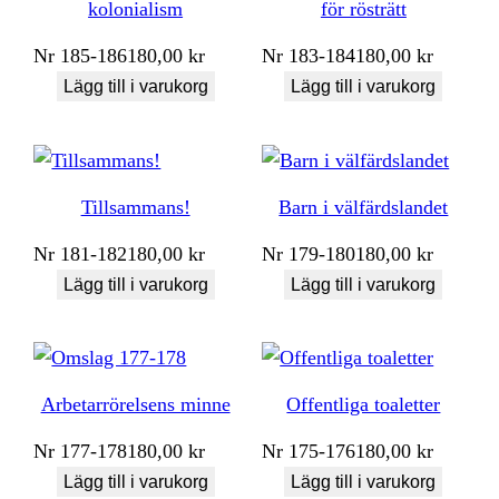
kolonialism
för rösträtt
Nr
185-186
180,00
kr
Nr
183-184
180,00
kr
Lägg till i varukorg
Lägg till i varukorg
Tillsammans!
Barn i välfärdslandet
Nr
181-182
180,00
kr
Nr
179-180
180,00
kr
Lägg till i varukorg
Lägg till i varukorg
Arbetarrörelsens minne
Offentliga toaletter
Nr
177-178
180,00
kr
Nr
175-176
180,00
kr
Lägg till i varukorg
Lägg till i varukorg