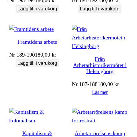
Nr
193-194
180,00
kr
Nr
191-192
180,00
kr
Lägg till i varukorg
Lägg till i varukorg
Framtidens arbete
Nr
189-190
180,00
kr
Från
Lägg till i varukorg
Arbetarhistorikermötet i
Helsingborg
Nr
187-188
180,00
kr
Läs mer
Kapitalism &
Arbetarrörelsens kamp