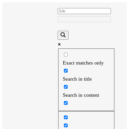
Hoppa
till
innehåll
Exact matches only
Search in title
Search in content