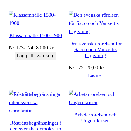
Klassamhälle 1500-1900
Den svenska rörelsen för
Nr
173-174
180,00
kr
Sacco och Vanzettis
frigivning
Lägg till i varukorg
Nr
172
120,00
kr
Läs mer
Arbetarrörelsen och
Ungernkrisen
Rösträttsbegränsningar i
den svenska demokratin