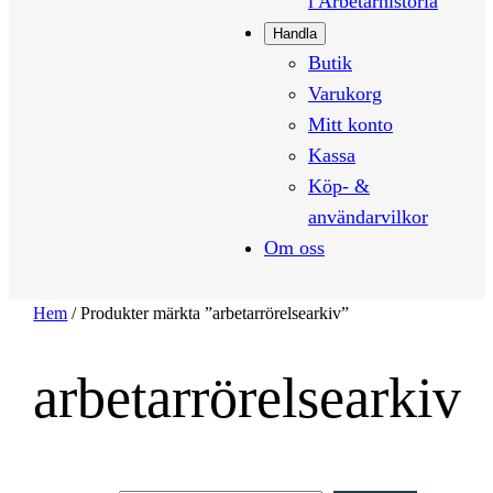
i Arbetarhistoria
Handla
Butik
Varukorg
Mitt konto
Kassa
Köp- &
användarvilkor
Om oss
Hem
/ Produkter märkta ”arbetarrörelsearkiv”
arbetarrörelsearkiv