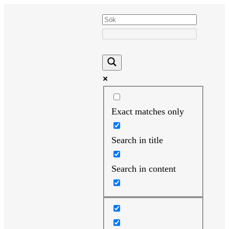
Hoppa
till
innehåll
Exact matches only
Search in title
Search in content