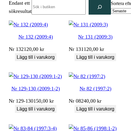
Endast ett
Search
Sortera eft
sökresultat
Nr 132 (2009:4)
Nr 131 (2009:3)
Nr
132
120,00
kr
Nr
131
120,00
kr
Lägg till i varukorg
Lägg till i varukorg
Nr 129-130 (2009:1-2)
Nr 82 (1997:2)
Nr
129-130
150,00
kr
Nr
082
40,00
kr
Lägg till i varukorg
Lägg till i varukorg