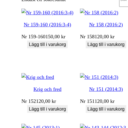
Nr 159-160 (2016:3-4)
Nr 158 (2016:2)
Nr
159-160
150,00
kr
Nr
158
120,00
kr
Lägg till i varukorg
Lägg till i varukorg
Krig och fred
Nr 151 (2014:3)
Nr
152
120,00
kr
Nr
151
120,00
kr
Lägg till i varukorg
Lägg till i varukorg