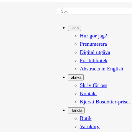
Läsa
Hur gör jag?
Prenumerera
Digital utgåva
För bibliotek
Abstracts in English
Skriva
Skriv för oss
Kontakt
Kjersti Bosdotter-priset 
Handla
Butik
Varukorg