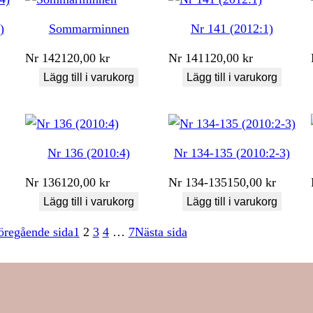
)
Sommarminnen
Nr 141 (2012:1)
Nr
142
120,00
kr
Nr
141
120,00
kr
Lägg till i varukorg
Lägg till i varukorg
Nr 136 (2010:4)
Nr 134-135 (2010:2-3)
Nr
136
120,00
kr
Nr
134-135
150,00
kr
Lägg till i varukorg
Lägg till i varukorg
öregående sida
1
2
3
4
…
7
Nästa sida