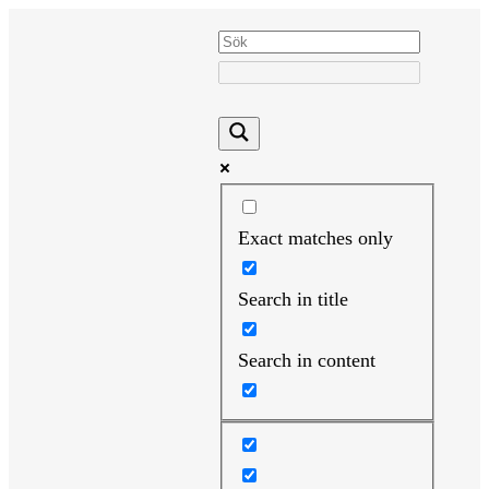
Hoppa
till
innehåll
Exact matches only
Search in title
Search in content