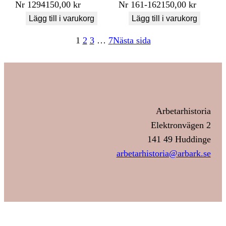
Nr
1294
150,00
kr
Nr
161-162
150,00
kr
Lägg till i varukorg
Lägg till i varukorg
1
2
3
…
7
Nästa sida
Arbetarhistoria
Elektronvägen 2
141 49 Huddinge
arbetarhistoria@arbark.se