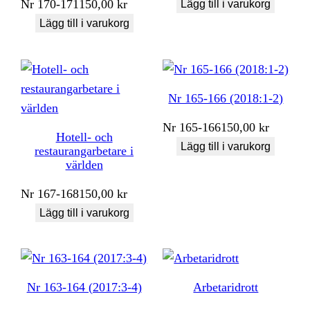
Nr
170-171
150,00
kr
Lägg till i varukorg
Lägg till i varukorg
Nr 165-166 (2018:1-2)
Nr
165-166
150,00
kr
Hotell- och
Lägg till i varukorg
restaurangarbetare i
världen
Nr
167-168
150,00
kr
Lägg till i varukorg
Nr 163-164 (2017:3-4)
Arbetaridrott