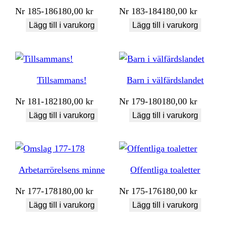
Nr
185-186
180,00
kr
Nr
183-184
180,00
kr
Lägg till i varukorg
Lägg till i varukorg
Tillsammans!
Barn i välfärdslandet
Nr
181-182
180,00
kr
Nr
179-180
180,00
kr
Lägg till i varukorg
Lägg till i varukorg
Arbetarrörelsens minne
Offentliga toaletter
Nr
177-178
180,00
kr
Nr
175-176
180,00
kr
Lägg till i varukorg
Lägg till i varukorg