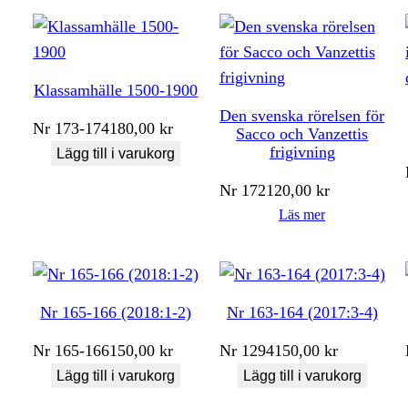
Klassamhälle 1500-1900
Den svenska rörelsen för
Nr
173-174
180,00
kr
Sacco och Vanzettis
frigivning
Lägg till i varukorg
Nr
172
120,00
kr
Läs mer
Nr 165-166 (2018:1-2)
Nr 163-164 (2017:3-4)
Nr
165-166
150,00
kr
Nr
1294
150,00
kr
Lägg till i varukorg
Lägg till i varukorg