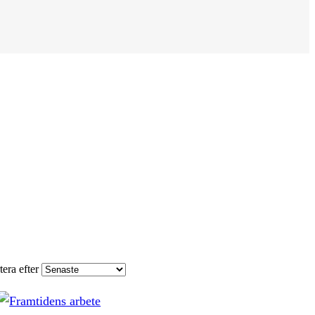
tera efter