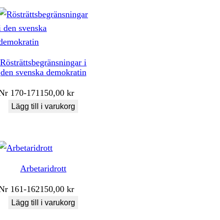
Rösträttsbegränsningar i
den svenska demokratin
Nr
170-171
150,00
kr
Lägg till i varukorg
Arbetaridrott
Nr
161-162
150,00
kr
Lägg till i varukorg