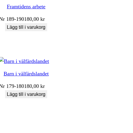
Framtidens arbete
Nr
189-190
180,00
kr
Lägg till i varukorg
Barn i välfärdslandet
Nr
179-180
180,00
kr
Lägg till i varukorg