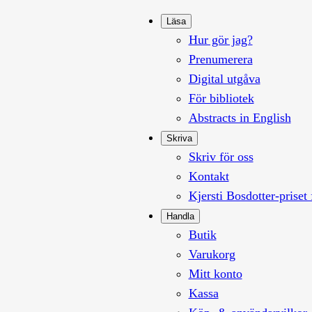
Läsa
Hur gör jag?
Prenumerera
Digital utgåva
För bibliotek
Abstracts in English
Skriva
Skriv för oss
Kontakt
Kjersti Bosdotter-priset 
Handla
Butik
Varukorg
Mitt konto
Kassa