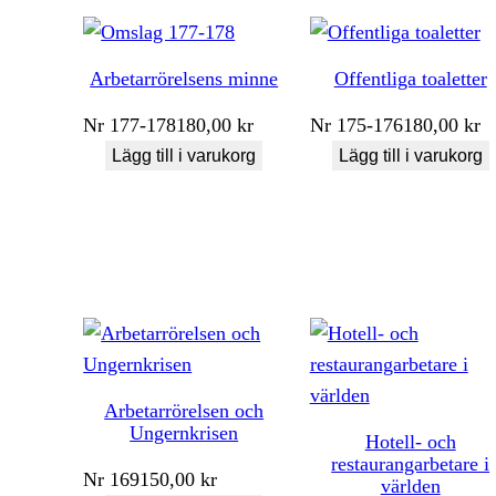
Arbetarrörelsens minne
Offentliga toaletter
Nr
177-178
180,00
kr
Nr
175-176
180,00
kr
Lägg till i varukorg
Lägg till i varukorg
Arbetarrörelsen och
Ungernkrisen
Hotell- och
restaurangarbetare i
Nr
169
150,00
kr
världen