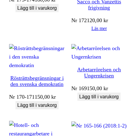
Sacco och Vanzettis
frigivning
Lägg till i varukorg
Nr
172
120,00
kr
Läs mer
Arbetarrörelsen och
Ungernkrisen
Rösträttsbegränsningar i
den svenska demokratin
Nr
169
150,00
kr
Nr
170-171
150,00
kr
Lägg till i varukorg
Lägg till i varukorg