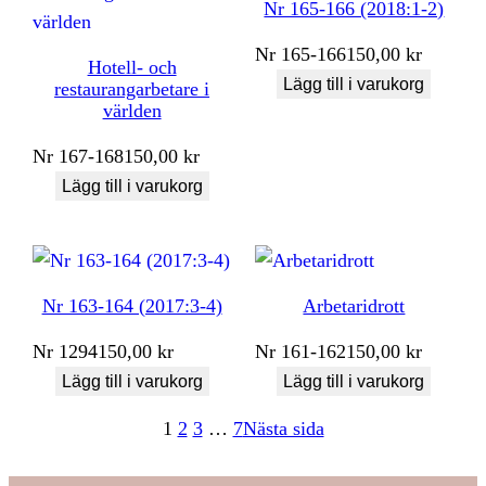
Nr 165-166 (2018:1-2)
Nr
165-166
150,00
kr
Hotell- och
Lägg till i varukorg
restaurangarbetare i
världen
Nr
167-168
150,00
kr
Lägg till i varukorg
Nr 163-164 (2017:3-4)
Arbetaridrott
Nr
1294
150,00
kr
Nr
161-162
150,00
kr
Lägg till i varukorg
Lägg till i varukorg
1
2
3
…
7
Nästa sida