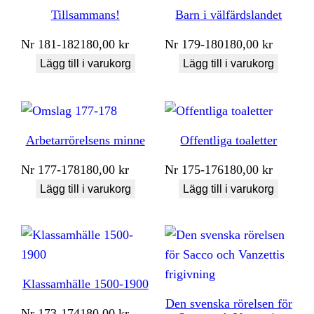
Tillsammans!
Barn i välfärdslandet
Nr
181-182
180,00
kr
Nr
179-180
180,00
kr
Lägg till i varukorg
Lägg till i varukorg
Arbetarrörelsens minne
Offentliga toaletter
Nr
177-178
180,00
kr
Nr
175-176
180,00
kr
Lägg till i varukorg
Lägg till i varukorg
Klassamhälle 1500-1900
Den svenska rörelsen för
Nr
173-174
180,00
kr