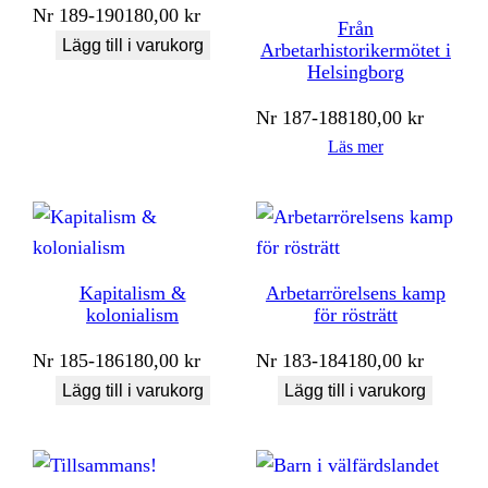
Nr
189-190
180,00
kr
Från
Lägg till i varukorg
Arbetarhistorikermötet i
Helsingborg
Nr
187-188
180,00
kr
Läs mer
Kapitalism &
Arbetarrörelsens kamp
kolonialism
för rösträtt
Nr
185-186
180,00
kr
Nr
183-184
180,00
kr
Lägg till i varukorg
Lägg till i varukorg