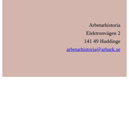
Arbetarhistoria
Elektronvägen 2
141 49 Huddinge
arbetarhistoria@arbark.se