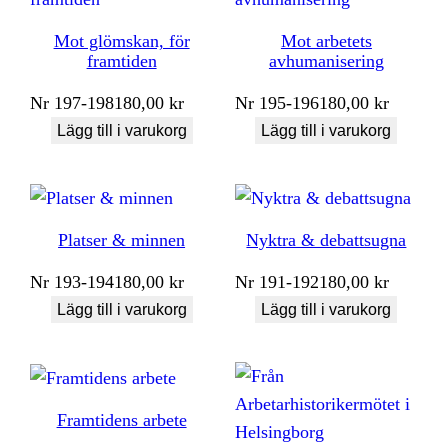
Mot glömskan, för
Mot arbetets
framtiden
avhumanisering
Nr
197-198
180,00
kr
Nr
195-196
180,00
kr
Lägg till i varukorg
Lägg till i varukorg
Platser & minnen
Nyktra & debattsugna
Nr
193-194
180,00
kr
Nr
191-192
180,00
kr
Lägg till i varukorg
Lägg till i varukorg
Framtidens arbete