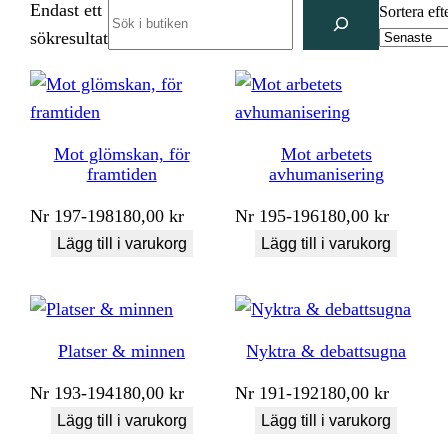
Endast ett
Search
Sortera eft
sökresultat
Mot glömskan, för
Mot arbetets
framtiden
avhumanisering
Nr
197-198
180,00
kr
Nr
195-196
180,00
kr
Lägg till i varukorg
Lägg till i varukorg
Platser & minnen
Nyktra & debattsugna
Nr
193-194
180,00
kr
Nr
191-192
180,00
kr
Lägg till i varukorg
Lägg till i varukorg