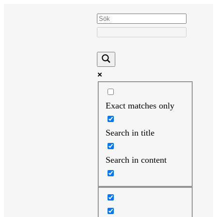
Hoppa
till
innehåll
Exact matches only
Search in title
Search in content