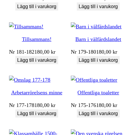
Lägg till i varukorg
Lägg till i varukorg
Tillsammans!
Barn i välfärdslandet
Nr
181-182
180,00
kr
Nr
179-180
180,00
kr
Lägg till i varukorg
Lägg till i varukorg
Arbetarrörelsens minne
Offentliga toaletter
Nr
177-178
180,00
kr
Nr
175-176
180,00
kr
Lägg till i varukorg
Lägg till i varukorg