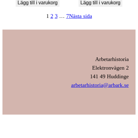
Lägg till i varukorg
Lägg till i varukorg
1
2
3
…
7
Nästa sida
Arbetarhistoria
Elektronvägen 2
141 49 Huddinge
arbetarhistoria@arbark.se