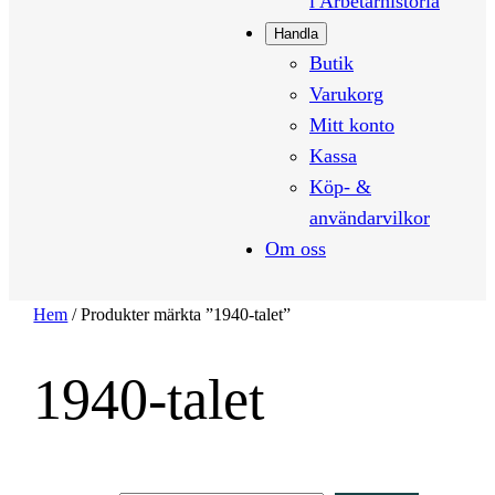
i Arbetarhistoria
Handla
Butik
Varukorg
Mitt konto
Kassa
Köp- &
användarvilkor
Om oss
Hem
/ Produkter märkta ”1940-talet”
1940-talet