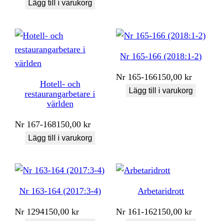
Lägg till i varukorg
Nr 165-166 (2018:1-2)
Nr
165-166
150,00
kr
Hotell- och
Lägg till i varukorg
restaurangarbetare i
världen
Nr
167-168
150,00
kr
Lägg till i varukorg
Nr 163-164 (2017:3-4)
Arbetaridrott
Nr
1294
150,00
kr
Nr
161-162
150,00
kr